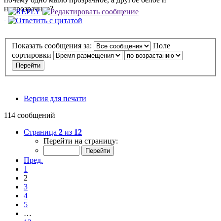
непрозрачное?
Показать сообщения за:
Поле
сортировки
Версия для печати
114 сообщений
Страница
2
из
12
Перейти на страницу:
Пред.
1
2
3
4
5
…