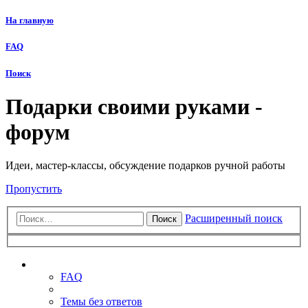
На главную
FAQ
Поиск
Подарки своими руками -
форум
Идеи, мастер-классы, обсуждение подарков ручной работы
Пропустить
Расширенный поиск
Поиск
Ссылки
FAQ
Темы без ответов