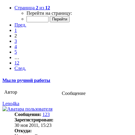
Страница
2
из
12
Перейти на страницу:
Пред.
1
2
3
4
5
…
12
След.
Мыло ручной работы
Автор
Сообщение
Leno4ka
Сообщения:
123
Зарегистрирован:
30 ноя 2011, 15:23
Откуда: