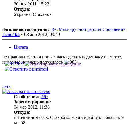
30 ноя 2011, 15:23
Откуда:
Украина, Стаханов
Заголовок сообщения:
Re: Мыло ручной работы
Сообщение
Leno4ka
»
08 апр 2012, 09:49
Цитата
не правильно, это я попыталась сделать ведьмочку на метле,
наверное не очень получилось
лета
Сообщения:
230
Зарегистрирован:
04 мар 2012, 11:38
Откуда:
г. Невинномысск, Ставропольский край, ул. Новая, д. 9,
кв. 58.