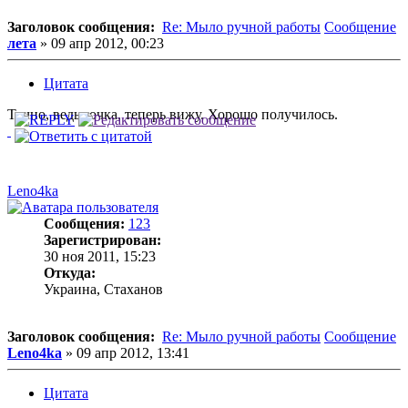
Заголовок сообщения:
Re: Мыло ручной работы
Сообщение
лета
»
09 апр 2012, 00:23
Цитата
Точно, ведьмочка, теперь вижу. Хорошо получилось.
Leno4ka
Сообщения:
123
Зарегистрирован:
30 ноя 2011, 15:23
Откуда:
Украина, Стаханов
Заголовок сообщения:
Re: Мыло ручной работы
Сообщение
Leno4ka
»
09 апр 2012, 13:41
Цитата