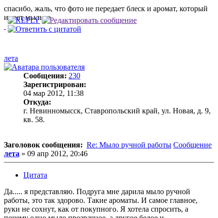
спасибо, жаль, что фото не передает блеск и аромат, который
имеет мыльце
лета
Сообщения:
230
Зарегистрирован:
04 мар 2012, 11:38
Откуда:
г. Невинномысск, Ставропольский край, ул. Новая, д. 9,
кв. 58.
Заголовок сообщения:
Re: Мыло ручной работы
Сообщение
лета
»
09 апр 2012, 20:46
Цитата
Да..... я представляю. Подруга мне дарила мыло ручной
работы, это так здорово. Такие ароматы. И самое главное,
руки не сохнут, как от покупного. Я хотела спросить, а
почему одно мыло прозрачное, а другое белое и