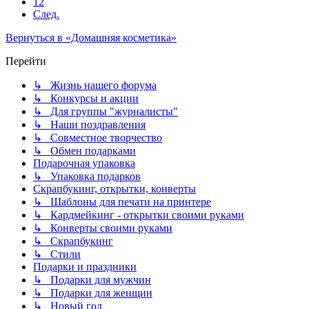
12
След.
Вернуться в «Домашняя косметика»
Перейти
↳ Жизнь нашего форума
↳ Конкурсы и акции
↳ Для группы "журналисты"
↳ Наши поздравления
↳ Совместное творчество
↳ Обмен подарками
Подарочная упаковка
↳ Упаковка подарков
Скрапбукинг, открытки, конверты
↳ Шаблоны для печати на принтере
↳ Кардмейкинг - открытки своими руками
↳ Конверты своими руками
↳ Скрапбукинг
↳ Стили
Подарки и праздники
↳ Подарки для мужчин
↳ Подарки для женщин
↳ Новый год