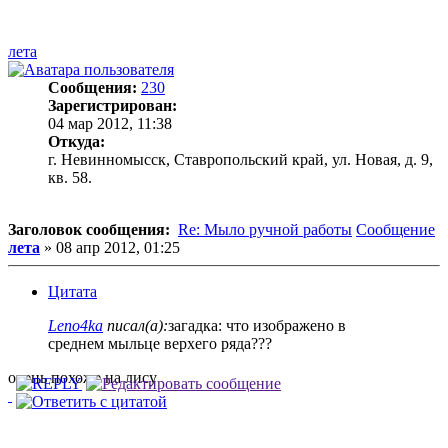
лета
Сообщения:
230
Зарегистрирован:
04 мар 2012, 11:38
Откуда:
г. Невинномысск, Ставропольский край, ул. Новая, д. 9,
кв. 58.
Заголовок сообщения:
Re: Мыло ручной работы
Сообщение
лета
»
08 апр 2012, 01:25
Цитата
Leno4ka
писал(а):
загадка: что изображено в
среднем мыльце верхего ряда???
очень похоже на лису