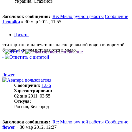
Украина, Стаханов
Заголовок сообщения:
Re: Мыло ручной работы
Сообщение
Leno4ka
»
30 мар 2012, 11:55
Цитата
эти картинки напечатаны на специальной водорастворимой
бумаге, а потом вставляются в мыло.
flower
Сообщения:
1236
Зарегистрирован:
02 янв 2011, 03:55
Откуда:
Россия, Белгород
Заголовок сообщения:
Re: Мыло ручной работы
Сообщение
flower
»
30 мар 2012, 12:27