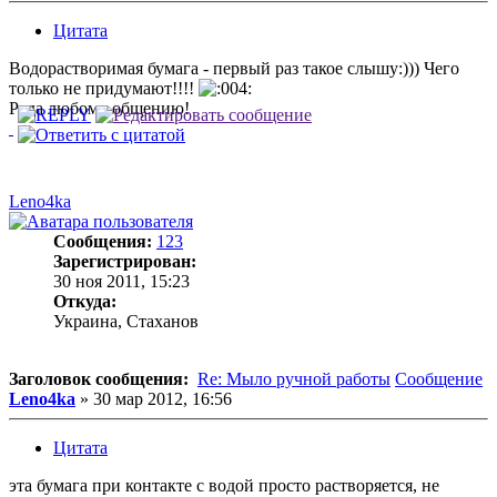
Цитата
Водорастворимая бумага - первый раз такое слышу:))) Чего
только не придумают!!!!
Рада любому общению!
Leno4ka
Сообщения:
123
Зарегистрирован:
30 ноя 2011, 15:23
Откуда:
Украина, Стаханов
Заголовок сообщения:
Re: Мыло ручной работы
Сообщение
Leno4ka
»
30 мар 2012, 16:56
Цитата
эта бумага при контакте с водой просто растворяется, не