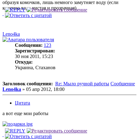
образуя комочков, лишь немного замутняет воду (если
конечно вода чистая и прозрачная)
Leno4ka
Сообщения:
123
Зарегистрирован:
30 ноя 2011, 15:23
Откуда:
Украина, Стаханов
Заголовок сообщения:
Re: Мыло ручной работы
Сообщение
Leno4ka
»
05 апр 2012, 18:00
Цитата
а вот еще мои работы