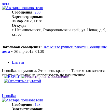
лета
Сообщения:
230
Зарегистрирован:
04 мар 2012, 11:38
Откуда:
г. Невинномысск, Ставропольский край, ул. Новая, д. 9,
кв. 58.
Заголовок сообщения:
Re: Мыло ручной работы
Сообщение
лета
»
08 апр 2012, 01:29
Цитата
Leno4ka, вы умница. Это очень красиво. Такое мыло хочется
съесть, но ни как не использовать по назначению.
Leno4ka
Сообщения:
123
Зарегистрирован: