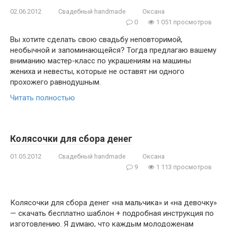
02.06.2012
Свадебный handmade
Оксана
0
1 051 просмотров
Вы хотите сделать свою свадьбу неповторимой,
необычной и запоминающейся? Тогда предлагаю вашему
вниманию мастер-класс по украшениям на машины
жениха и невесты, которые не оставят ни одного
прохожего равнодушным.
Читать полностью
Колясочки для сбора денег
01.05.2012
Свадебный handmade
Оксана
9
1 113 просмотров
Колясочки для сбора денег «на мальчика» и «на девочку»
— скачать бесплатно шаблон + подробная инструкция по
изготовлению. Я думаю, что каждым молодоженам