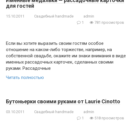
Именные медальки — рассадочные карточки
для гостей
15.10.2011
Свадебный handmade
admin
1
781 просмотров
Если вы хотите выразить своим гостям особое
отношение на каком-либо торжестве, например, на
собственной свадьбе, окажите им знаки внимания в виде
именных рассадочных карточек, сделанных своими
руками. Рассадочные
Читать полностью
Бутоньерки своими руками от Laurie Cinotto
03.10.2011
Свадебный handmade
admin
1
518 просмотров