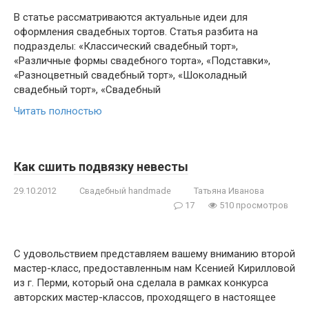
В статье рассматриваются актуальные идеи для
оформления свадебных тортов. Статья разбита на
подразделы: «Классический свадебный торт»,
«Различные формы свадебного торта», «Подставки»,
«Разноцветный свадебный торт», «Шоколадный
свадебный торт», «Свадебный
Читать полностью
Как сшить подвязку невесты
29.10.2012
Свадебный handmade
Татьяна Иванова
17
510 просмотров
С удовольствием представляем вашему вниманию второй
мастер-класс, предоставленным нам Ксенией Кирилловой
из г. Перми, который она сделала в рамках конкурса
авторских мастер-классов, проходящего в настоящее