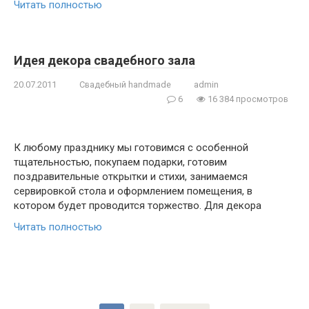
Читать полностью
Идея декора свадебного зала
20.07.2011
Свадебный handmade
admin
6
16 384 просмотров
К любому празднику мы готовимся с особенной
тщательностью, покупаем подарки, готовим
поздравительные открытки и стихи, занимаемся
сервировкой стола и оформлением помещения, в
котором будет проводится торжество. Для декора
Читать полностью