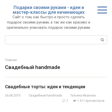
Перейти
Подарки своими руками - идеи и
к
мастер-классы для начинающих
контенту
Сайт о том, как быстро и просто сделать
подарок своими руками, а так же как красиво и
оригинально упаковать подарок своими руками.
Поиск:
Главная
Свадебный handmade
Свадебные торты: идеи и тенденции
26.06.2013
Свадебный handmade
Татьяна Иванова
1
1 511 просмотров