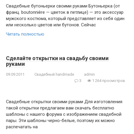
Свадебные бутоньерки своими руками Бутоньерка (от
франц. boutonnière — цветок в петлице) — это аксессуар
мужского костюма, который представляет из себя один
или несколько цветов или бутонов. Сейчас
Читать полностью
Сделайте открытки на свадьбу своими
руками
09.09.2011
Свадебный handmade
admin
3
1 264 просмотров
Свадебные открытки своими руками Для изготовления
такой открытки предлагаем вам скачать бесплатно
шаблоны с нашего форума с изображением свадебной
пары. Эти шаблоны черно-белые, поэтому их можно
распечатать на