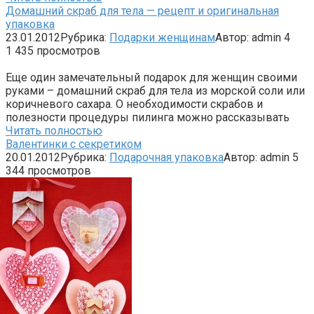
Домашний скраб для тела — рецепт и оригинальная
упаковка
23.01.2012
Рубрика:
Подарки женщинам
Автор:
admin
4
1 435 просмотров
Еще один замечательный подарок для женщин своими
руками – домашний скраб для тела из морской соли или
коричневого сахара. О необходимости скрабов и
полезности процедуры пилинга можно рассказывать
Читать полностью
Валентинки с секретиком
20.01.2012
Рубрика:
Подарочная упаковка
Автор:
admin
5
344 просмотров