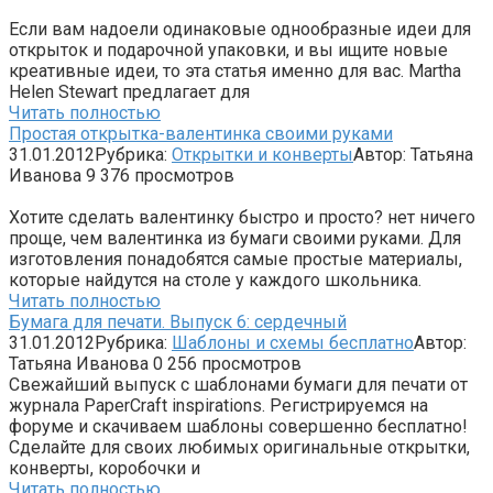
Если вам надоели одинаковые однообразные идеи для
открыток и подарочной упаковки, и вы ищите новые
креативные идеи, то эта статья именно для вас. Martha
Helen Stewart предлагает для
Читать полностью
Простая открытка-валентинка своими руками
31.01.2012
Рубрика:
Открытки и конверты
Автор:
Татьяна
Иванова
9
376 просмотров
Хотите сделать валентинку быстро и просто? нет ничего
проще, чем валентинка из бумаги своими руками. Для
изготовления понадобятся самые простые материалы,
которые найдутся на столе у каждого школьника.
Читать полностью
Бумага для печати. Выпуск 6: сердечный
31.01.2012
Рубрика:
Шаблоны и схемы бесплатно
Автор:
Татьяна Иванова
0
256 просмотров
Свежайший выпуск с шаблонами бумаги для печати от
журнала PaperCraft inspirations. Регистрируемся на
форуме и скачиваем шаблоны совершенно бесплатно!
Сделайте для своих любимых оригинальные открытки,
конверты, коробочки и
Читать полностью