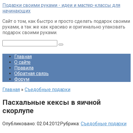
Перейти
Подарки своими руками - идеи и мастер-классы для
к
начинающих
контенту
Сайт о том, как быстро и просто сделать подарок своими
руками, а так же как красиво и оригинально упаковать
подарок своими руками.
Поиск:
Главная
О сайте
Правила
Обратная связь
Форум
Главная
»
Съедобные подарки
Пасхальные кексы в яичной
скорлупе
Опубликовано:
02.04.2012
Рубрика:
Съедобные подарки