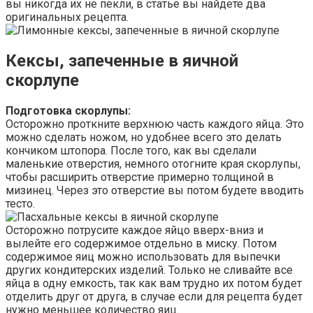
вы никогда их не пекли, в статье вы найдете два
оригинальных рецепта.
Кексы, запеченные в яичной
скорлупе
Подготовка скорлупы:
Осторожно проткните верхнюю часть каждого яйца. Это
можно сделать ножом, но удобнее всего это делать
кончиком штопора. После того, как вы сделали
маленькие отверстия, немного отогните края скорлупы,
чтобы расширить отверстие примерно толщиной в
мизинец. Через это отверстие вы потом будете вводить
тесто.
Осторожно потрусите каждое яйцо вверх-вниз и
вылейте его содержимое отдельно в миску. Потом
содержимое яиц можно использовать для выпечки
других кондитерских изделий. Только не сливайте все
яйца в одну емкость, так как вам трудно их потом будет
отделить друг от друга, в случае если для рецепта будет
нужно меньшее количество яиц.