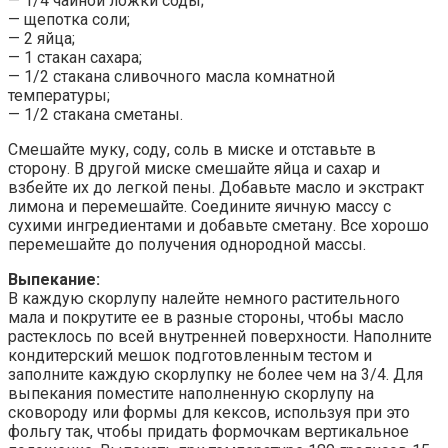
— 1/4 чайной ложки соды;
— щепотка соли;
— 2 яйца;
— 1 стакан сахара;
— 1/2 стакана сливочного масла комнатной
температуры;
— 1/2 стакана сметаны.
Смешайте муку, соду, соль в миске и отставьте в
сторону. В другой миске смешайте яйца и сахар и
взбейте их до легкой пены. Добавьте масло и экстракт
лимона и перемешайте. Соедините яичную массу с
сухими ингредиентами и добавьте сметану. Все хорошо
перемешайте до получения однородной массы.
Выпекание:
В каждую скорлупу налейте немного растительного
мала и покрутите ее в разные стороны, чтобы масло
растеклось по всей внутренней поверхности. Наполните
кондитерский мешок подготовленным тестом и
заполните каждую скорлупку не более чем на 3/4. Для
выпекания поместите наполненную скорлупу на
сковороду или формы для кексов, используя при это
фольгу так, чтобы придать формочкам вертикальное