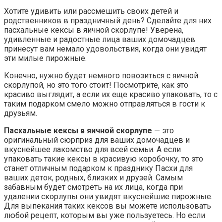
Хотите удивить или рассмешить своих детей и
родственников в праздничный день? Сделайте для них
пасхальные кексы в яичной скорлупе! Уверена,
удивленные и радостные лица ваших домочадцев
принесут вам немало удовольствия, когда они увидят
эти милые пирожные.
Конечно, нужно будет немного повозиться с яичной
скорлупой, но это того стоит! Посмотрите, как это
красиво выглядит, а если их еще красиво упаковать, то с
таким подарком смело можно отправляться в гости к
друзьям.
Пасхальные кексы в яичной скорлупе
— это
оригинальный сюрприз для ваших домочадцев и
вкуснейшее лакомство для всей семьи. А если
упаковать такие кексы в красивую коробочку, то это
станет отличным подарком к празднику Пасхи для
ваших деток, родных, близких и друзей. Самым
забавным будет смотреть на их лица, когда при
удалении скорлупы они увидят вкуснейшие пирожные.
Для выпекания таких кексов вы можете использовать
любой рецепт, которым вы уже пользуетесь. Но если