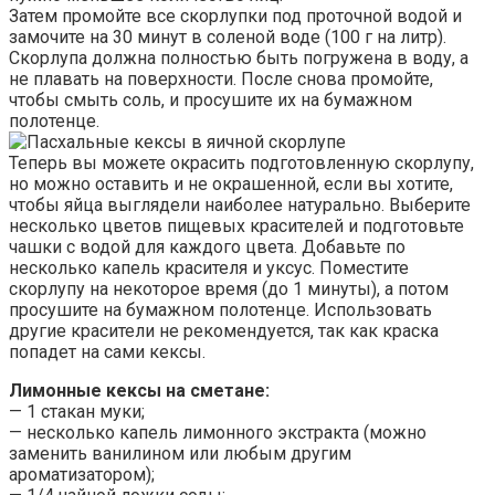
Затем промойте все скорлупки под проточной водой и
замочите на 30 минут в соленой воде (100 г на литр).
Скорлупа должна полностью быть погружена в воду, а
не плавать на поверхности. После снова промойте,
чтобы смыть соль, и просушите их на бумажном
полотенце.
Теперь вы можете окрасить подготовленную скорлупу,
но можно оставить и не окрашенной, если вы хотите,
чтобы яйца выглядели наиболее натурально. Выберите
несколько цветов пищевых красителей и подготовьте
чашки с водой для каждого цвета. Добавьте по
несколько капель красителя и уксус. Поместите
скорлупу на некоторое время (до 1 минуты), а потом
просушите на бумажном полотенце. Использовать
другие красители не рекомендуется, так как краска
попадет на сами кексы.
Лимонные кексы на сметане:
— 1 стакан муки;
— несколько капель лимонного экстракта (можно
заменить ванилином или любым другим
ароматизатором);