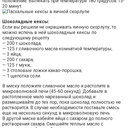
положение. Выпекать при температуре 180 градусов 15-
20 минут.
Шоколадные кексы:
Если вы решили не окрашивать яичную скорлупу, то
можно испечь в ней шоколадные кексы по
следующему рецепту.
— 200 г шоколада;
— 125 г сливочного масла комнатной температуры;
— 3 яйца;
— 200 г сахара;
— 125 г муки;
— 3 столовые ложки какао-порошка;
— 1 щепотка соли.
В миску положите сливочное масло и растопите в
микроволновой печи (45-60 секунд). Добавьте в
растопленное мало нарезанный шоколад и
размешивайте до тех пор, пока шоколад полностью не
растворится. В случае необходимости поставьте смесь
еще на несколько секунд в микроволновую печь.
В другой миске взбейте яйца с сахаром до полного
растворения сахара. Смешайте теплые масло с