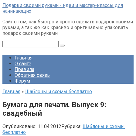
Перейти
Подарки своими руками - идеи и мастер-классы для
к
начинающих
контенту
Сайт о том, как быстро и просто сделать подарок своими
руками, а так же как красиво и оригинально упаковать
подарок своими руками.
Поиск:
Главная
О сайте
Правила
Обратная связь
Форум
Главная
»
Шаблоны и схемы бесплатно
Бумага для печати. Выпуск 9:
свадебный
Опубликовано:
11.04.2012
Рубрика:
Шаблоны и схемы
бесплатно