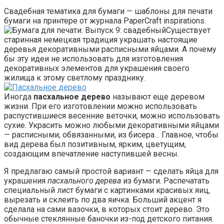
Свадебная тематика для бумаги — шаблоны для печати
бумаги на принтере от журнала PaperCraft inspirations.
Существует
старинная немецкая традиция украшать настоящие
деревья декоративными расписными яйцами. А почему
бы эту идеи не использовать для изготовления
декоративных элементов для украшения своего
жилища к этому светлому празднику.
Иногда
пасхальное дерево
называют еще деревом
жизни. При его изготовлении можно использовать
распустившиеся весенние веточки, можно использовать
сухие. Украсить можно любыми декоративными яйцами
— расписными, обвязанными, из бисера… Главное, чтобы
вид дерева был позитивным, ярким, цветущим,
создающим впечатление наступившей весны.
Я предлагаю самый простой вариант — сделать яйца для
украшения
пасхального дерева
из бумаги. Распечатать
специальный лист бумаги с картинками красивых яиц,
вырезать и склеить по два яичка. Больший акцент я
сделала на сами вазочки, в которых стоит дерево. Это
обычные стеклянные баночки из-под детского питания.