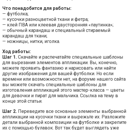
Что понадобится для работы:
— футболка;
— кусочки разноцветной ткани и фетра;
— клей ПВА или клеевая двусторонняя «паутинка»;
— обычный карандаш и специальный стираемый
карандаш для ткани;
— ножницы, нитки, иголка.
Ход работы:
Шаг 1.
Скачайте и распечатайте специальные шаблоны
для вырезания элементов аппликации. Вы, конечно,
можете проявить фантазию и нарисовать или найти
другие изображения для вашей футболки. Но если
времени или возможности нет, на форуме нашего сайта
вы можете скачать специальные шаблоны для
изготовления аппликаций этого мастер-класса — цветы
для девочки и пират для мальчика. Ссылка на тему в
конце этой статьи.
Шаг 2.
Переведите все основные элементы выбранной
аппликации на кусочки ткани и вырежьте их. Разложите
детали выбранной композиции на футболке и закрепите
их с помощью булавок. Вот так будет выглядеть уже