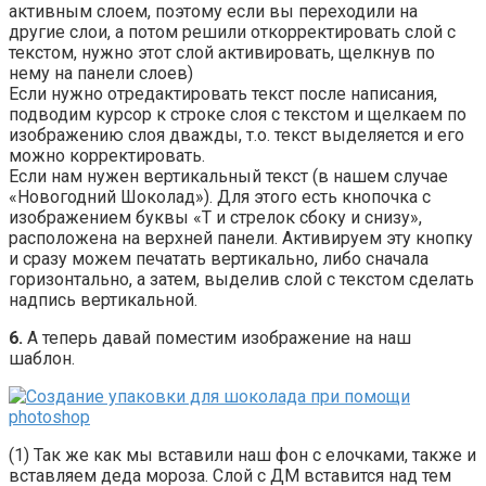
активным слоем, поэтому если вы переходили на
другие слои, а потом решили откорректировать слой с
текстом, нужно этот слой активировать, щелкнув по
нему на панели слоев)
Если нужно отредактировать текст после написания,
подводим курсор к строке слоя с текстом и щелкаем по
изображению слоя дважды, т.о. текст выделяется и его
можно корректировать.
Если нам нужен вертикальный текст (в нашем случае
«Новогодний Шоколад»). Для этого есть кнопочка с
изображением буквы «Т и стрелок сбоку и снизу»,
расположена на верхней панели. Активируем эту кнопку
и сразу можем печатать вертикально, либо сначала
горизонтально, а затем, выделив слой с текстом сделать
надпись вертикальной.
6.
А теперь давай поместим изображение на наш
шаблон.
(1) Так же как мы вставили наш фон с елочками, также и
вставляем деда мороза. Слой с ДМ вставится над тем