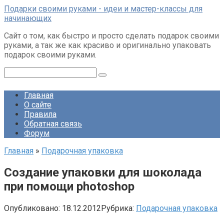
Перейти
Подарки своими руками - идеи и мастер-классы для
к
начинающих
контенту
Сайт о том, как быстро и просто сделать подарок своими
руками, а так же как красиво и оригинально упаковать
подарок своими руками.
Поиск:
Главная
О сайте
Правила
Обратная связь
Форум
Главная
»
Подарочная упаковка
Создание упаковки для шоколада
при помощи photoshop
Опубликовано:
18.12.2012
Рубрика:
Подарочная упаковка