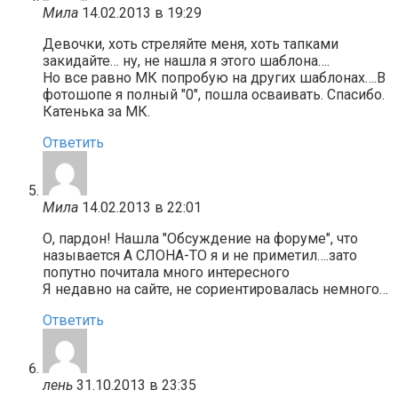
Мила
14.02.2013 в 19:29
Девочки, хоть стреляйте меня, хоть тапками
закидайте… ну, не нашла я этого шаблона….
Но все равно МК попробую на других шаблонах….В
фотошопе я полный "0", пошла осваивать. Спасибо.
Катенька за МК.
Ответить
Мила
14.02.2013 в 22:01
О, пардон! Нашла "Обсуждение на форуме", что
называется А СЛОНА-ТО я и не приметил….зато
попутно почитала много интересного
Я недавно на сайте, не сориентировалась немного…
Ответить
лень
31.10.2013 в 23:35