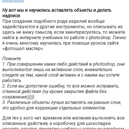
Ну вот мы и научились вставлять объекты и делать
надписи.
При создании подобного рода изделий вообще
задействуются и другие инструменты, но описывать их
здесь не вижу смысла, если заинтересуетесь, то можете
найти в интернете учебники по работе с photoshop. Лично
я очень многому научилась при помощи уроков сайта
«фотошоп мастер».
Помните:
1. При совершении каких-либо действий в photoshop, они
выполняются лишь на активном слое, внимательно
следите за тем, какой слой активен и с каким вы хотите
работать.
2. Если вы допустили ошибку, то все можно исправить,
отменой действия (ну кроме закрытия файла без
сохранения)))))
3. Различные объекты лучше вставлять на разные слои,
это удобно для коррекции отдельных элементов.
Для тех у кого нет времени или желания выполнять все
описанные действия, а коробочку для шоколадки
сделать хочется, прилагаю шаблон с готовым дизайном,