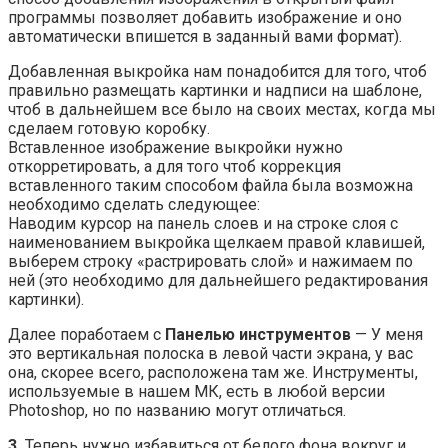
программы позволяет добавить изображение и оно
автоматически впишется в заданный вами формат).
Добавленная выкройка нам понадобится для того, чтоб
правильно размещать картинки и надписи на шаблоне,
чтоб в дальнейшем все было на своих местах, когда мы
сделаем готовую коробку.
Вставленное изображение выкройки нужно
откорретировать, а для того чтоб коррекция
вставленного таким способом файла была возможна
необходимо сделать следующее:
Наводим курсор на панель слоев и на строке слоя с
наименованием выкройка щелкаем правой клавишей,
выберем строку «растрировать слой» и нажимаем по
ней (это необходимо для дальнейшего редактирования
картинки).
Далее поработаем с
Панелью инструментов
— У меня
это вертикальная полоска в левой части экрана, у вас
она, скорее всего, расположена там же. Инструменты,
используемые в нашем МК, есть в любой версии
Photoshop, но по названию могут отличаться.
3.
Теперь нужно избавиться от белого фона вокруг и