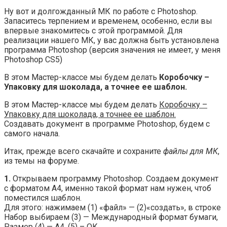
Ну вот и долгожданный МК по работе с Photoshop.
Запаситесь терпением и временем, особенно, если вы
впервые знакомитесь с этой программой. Для
реализации нашего МК, у вас должна быть установлена
программа Photoshop (версия значения не имеет, у меня
Photoshop CS5)
В этом Мастер-классе мы будем делать
Коробочку –
Упаковку для шоколада, а точнее ее шаблон.
В этом Мастер-классе мы будем делать
Коробочку –
Упаковку для шоколада, а точнее ее шаблон.
Создавать документ в программе Photoshop, будем с
самого начала.
Итак, прежде всего скачайте и сохраните
файлы для МК
,
из темы на форуме.
1.
Открываем программу Photoshop. Создаем документ
с форматом А4, именно такой формат нам нужен, чтоб
поместился шаблон.
Для этого: нажимаем (1) «файл» — (2)«создать», в строке
Набор выбираем (3) — Международный формат бумаги,
Размер (4) — А4, (5) – ОК.