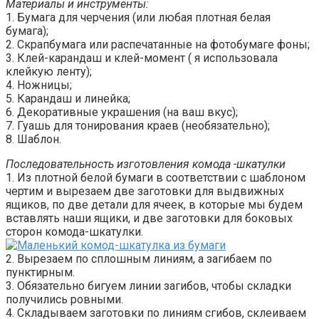
Материалы и инструменты:
1. Бумага для черчения (или любая плотная белая
бумага);
2. Скрапбумага или распечатанные на фотобумаге фоны;
3. Клей-карандаш и клей-момент ( я использовала
клейкую ленту);
4. Ножницы;
5. Карандаш и линейка;
6. Декоративные украшения (на ваш вкус);
7. Гуашь для тонирования краев (необязательно);
8. Шаблон.
Последовательность изготовления комода -шкатулки
1. Из плотной белой бумаги в соответствии с шаблоном
чертим и вырезаем две заготовки для выдвижных
ящиков, по две детали для ячеек, в которые мы будем
вставлять наши ящики, и две заготовки для боковых
сторон комода-шкатулки.
2. Вырезаем по сплошным линиям, а загибаем по
пунктирным.
3. Обязательно бигуем линии загибов, чтобы складки
получились ровными.
4. Складываем заготовки по линиям сгибов, склеиваем