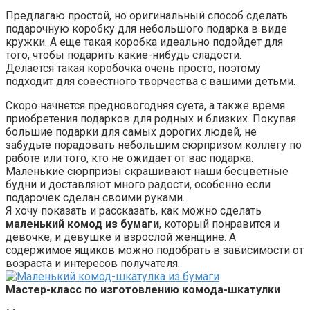
Предлагаю простой, но оригинальный способ сделать
подарочную коробку для небольшого подарка в виде
кружки. А еще такая коробка идеально подойдет для
того, чтобы подарить какие-нибудь сладости.
Делается такая коробочка очень просто, поэтому
подходит для совестного творчества с вашими детьми.
Скоро начнется предновогодняя суета, а также время
приобретения подарков для родных и близких. Покупая
большие подарки для самых дорогих людей, не
забудьте порадовать небольшим сюрпризом коллегу по
работе или того, кто не ожидает от вас подарка.
Маленькие сюрпризы скрашивают наши бесцветные
будни и доставляют много радости, особенно если
подарочек сделан своими руками.
Я хочу показать и рассказать, как можно сделать
маленький комод из бумаги
, который понравится и
девочке, и девушке и взрослой женщине. А
содержимое ящиков можно подобрать в зависимости от
возраста и интересов получателя.
Мастер-класс по изготовлению комода-шкатулки