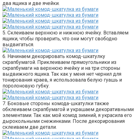
два ящика и две ячейки.
5. Склеиваем верхнюю и нижнюю ячейку. Вставляем
ящики, чтобы проверить, что они могут свободно
выдвигаться.
6. Начинаем декорировать комод-шкатулку
скрапбумагой. Приклеиваем прямоугольники из
скрапбумаги на верхнюю ячейку и на три стороны
выдвижного ящика. Так как у меня нет чернил для
тонирования краев, я использовала белую гуашь и
поролоновую губку.
7. Боковые стороны комода-шкатулки также
обклеиваем скрапбумагой и украшаем декоративными
элементами. Так как мой комод зимний, я украсила его
дырокольными снежинками. После декорирования
склеиваем две детали.