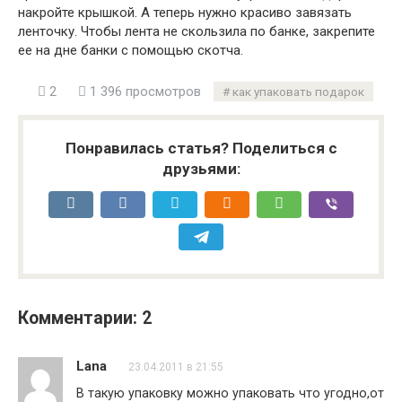
накройте крышкой. А теперь нужно красиво завязать
ленточку. Чтобы лента не скользила по банке, закрепите
ее на дне банки с помощью скотча.
2
1 396 просмотров
как упаковать подарок
Понравилась статья? Поделиться с
друзьями:
Комментарии: 2
Lana
23.04.2011 в 21:55
В такую упаковку можно упаковать что угодно,от