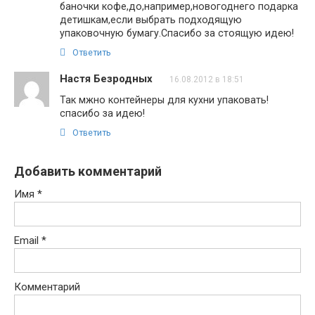
баночки кофе,до,например,новогоднего подарка
детишкам,если выбрать подходящую
упаковочную бумагу.Спасибо за стоящую идею!
Ответить
Настя Безродных
16.08.2012 в 18:51
Так мжно контейнеры для кухни упаковать!
спасибо за идею!
Ответить
Добавить комментарий
Имя
*
Email
*
Комментарий