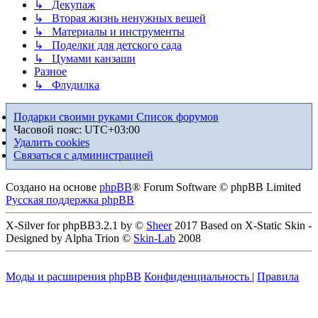
↳ Декупаж
↳ Вторая жизнь ненужных вещей
↳ Материалы и инструменты
↳ Поделки для детского сада
↳ Цумами канзаши
Разное
↳ Флудилка
Подарки своими руками
Список форумов
Часовой пояс:
UTC+03:00
Удалить cookies
Связаться с администрацией
Создано на основе
phpBB
® Forum Software © phpBB Limited
Русская поддержка phpBB
X-Silver for phpBB3.2.1 by ©
Sheer
2017 Based on X-Static Skin -
Designed by Alpha Trion ©
Skin-Lab
2008
Моды и расширения phpBB
Конфиденциальность
|
Правила