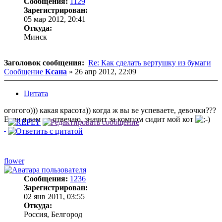
Сообщения:
1129
Зарегистрирован:
05 мар 2012, 20:41
Откуда:
Минск
Заголовок сообщения:
Re: Как сделать вертушку из бумаги
Сообщение
Ксана
»
26 апр 2012, 22:09
Цитата
огогого))) какая красота)) когда ж вы ве успеваете, девочки???
Если я вам не отвечаю, значит за компом сидит мой кот
flower
Сообщения:
1236
Зарегистрирован:
02 янв 2011, 03:55
Откуда:
Россия, Белгород