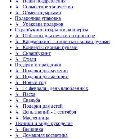
↳ Наши поздравления
↳ Совместное творчество
↳ Обмен подарками
Подарочная упаковка
↳ Упаковка подарков
Скрапбукинг, открытки, конверты
↳ Шаблоны для печати на принтере
↳ Кардмейкинг - открытки своими руками
↳ Конверты своими руками
↳ Скрапбукинг
↳ Стили
Подарки и праздники
↳ Подарки для мужчин
↳ Подарки для женщин
↳ Новый год
↳ 14 февраля - день влюбленных
↳ Пасха
↳ Свадьба
↳ Подарки для детей
↳ День знаний - 1 сентября
↳ Масленница
Техники и виды рукоделия
↳ Вышивка
↳ Домашняя косметика