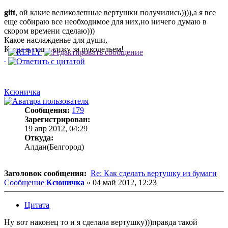
gift
, ой какие великолепные вертушки получились)))),а я все
еще собираю все необходимое для них,но ничего думаю в
скором времени сделаю)))
Какое наслажденье для души,
Когда в тиши сижу за рукодельем!
Ксюничка
Сообщения:
179
Зарегистрирован:
19 апр 2012, 04:29
Откуда:
Алдан(Белгород)
Заголовок сообщения:
Re: Как сделать вертушку из бумаги
Сообщение
Ксюничка
»
04 май 2012, 12:23
Цитата
Ну вот наконец то и я сделала вертушку)))правда такой