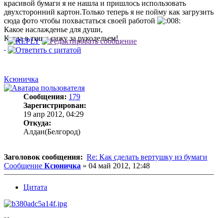
красивой бумаги я не нашла и пришлось использовать
двухсторонний картон.Только теперь я не пойму как загрузить
сюда фото чтобы похвастаться своей работой
Какое наслажденье для души,
Когда в тиши сижу за рукодельем!
Ксюничка
Сообщения:
179
Зарегистрирован:
19 апр 2012, 04:29
Откуда:
Алдан(Белгород)
Заголовок сообщения:
Re: Как сделать вертушку из бумаги
Сообщение
Ксюничка
»
04 май 2012, 12:48
Цитата