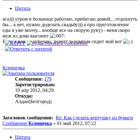
Цитата
ага))) утром в больнице работаю, прибегаю домой... отдохнуть
бы... а нет, нужно доделать свадьбу))) а про приготовление
еды я уже молчу... вообще все на сворую руку) - меня скоро
муж из дома выгонит
Если я вам не отвечаю, значит за компом сидит мой кот
Ксюничка
Сообщения:
179
Зарегистрирован:
19 апр 2012, 04:29
Откуда:
Алдан(Белгород)
Заголовок сообщения:
Re: Как сделать вертушку из бумаги
Сообщение
Ксюничка
»
01 май 2012, 07:22
Цитата