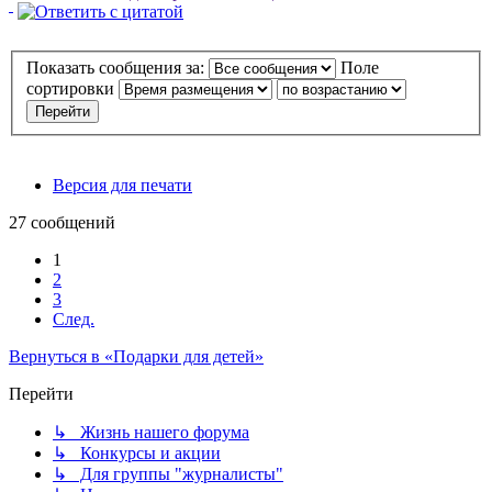
Показать сообщения за:
Поле
сортировки
Версия для печати
27 сообщений
1
2
3
След.
Вернуться в «Подарки для детей»
Перейти
↳ Жизнь нашего форума
↳ Конкурсы и акции
↳ Для группы "журналисты"