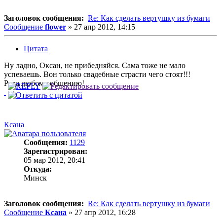
Заголовок сообщения:
Re: Как сделать вертушку из бумаги
Сообщение
flower
»
27 апр 2012, 14:15
Цитата
Ну ладно, Оксан, не прибедняйся. Сама тоже не мало
успеваешь. Вон только свадебные страсти чего стоят!!!
Рада любому общению!
Ксана
Сообщения:
1129
Зарегистрирован:
05 мар 2012, 20:41
Откуда:
Минск
Заголовок сообщения:
Re: Как сделать вертушку из бумаги
Сообщение
Ксана
»
27 апр 2012, 16:28