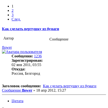
1
2
3
След.
Как сделать вертушку из бумаги
Автор
Сообщение
flower
Сообщения:
1236
Зарегистрирован:
02 янв 2011, 03:55
Откуда:
Россия, Белгород
Заголовок сообщения:
Как сделать вертушку из бумаги
Сообщение
flower
»
18 апр 2012, 15:27
Цитата