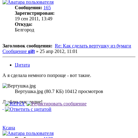
Сообщения:
165
Зарегистрирован:
19 сен 2011, 13:49
Откуда:
Белгород
Заголовок сообщения:
Re: Как сделать вертушку из бумаги
Сообщение
gift
»
25 апр 2012, 11:01
Цитата
А я сделала немного попроще - вот такие.
Вертушка.jpg (80.7 КБ) 10412 просмотров
Люблю рукоделие!
Ксана