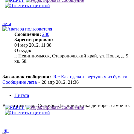
лета
Сообщения:
230
Зарегистрирован:
04 мар 2012, 11:38
Откуда:
г. Невинномысск, Ставропольский край, ул. Новая, д. 9,
кв. 58.
Заголовок сообщения:
Re: Как сделать вертушку из бумаги
Сообщение
лета
»
20 апр 2012, 21:36
Цитата
Вот это здорово. Спасибо. Для призентика детворе - самое то.
gift