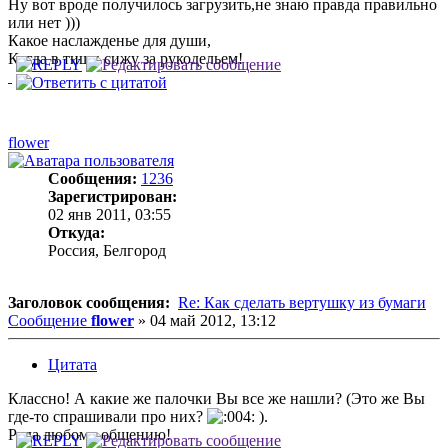
Ну вот вроде получилось загрузить,не знаю правда правильно
или нет )))
Какое наслажденье для души,
Когда в тиши сижу за рукодельем!
flower
Сообщения:
1236
Зарегистрирован:
02 янв 2011, 03:55
Откуда:
Россия, Белгород
Заголовок сообщения:
Re: Как сделать вертушку из бумаги
Сообщение
flower
»
04 май 2012, 13:12
Цитата
Классно! А какие же палочки Вы все же нашли? (Это же Вы
где-то спрашивали про них?
).
Рада любому общению!