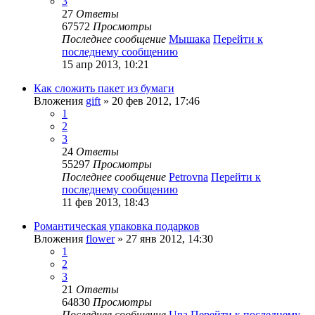
3
27
Ответы
67572
Просмотры
Последнее сообщение
Мышака
Перейти к
последнему сообщению
15 апр 2013, 10:21
Как сложить пакет из бумаги
Вложения
gift
» 20 фев 2012, 17:46
1
2
3
24
Ответы
55297
Просмотры
Последнее сообщение
Petrovna
Перейти к
последнему сообщению
11 фев 2013, 18:43
Романтическая упаковка подарков
Вложения
flower
» 27 янв 2012, 14:30
1
2
3
21
Ответы
64830
Просмотры
Последнее сообщение
Una
Перейти к последнему