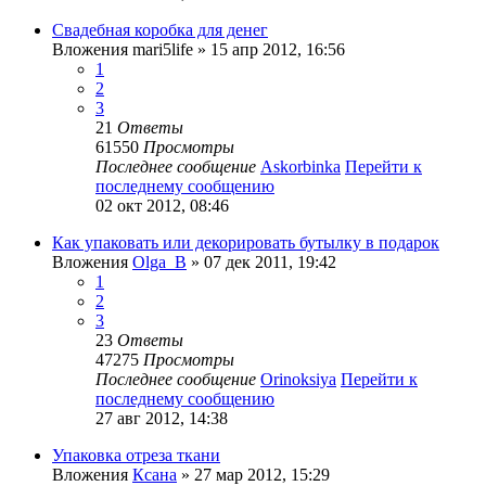
Свадебная коробка для денег
Вложения
mari5life
» 15 апр 2012, 16:56
1
2
3
21
Ответы
61550
Просмотры
Последнее сообщение
Askorbinka
Перейти к
последнему сообщению
02 окт 2012, 08:46
Как упаковать или декорировать бутылку в подарок
Вложения
Olga_B
» 07 дек 2011, 19:42
1
2
3
23
Ответы
47275
Просмотры
Последнее сообщение
Orinoksiya
Перейти к
последнему сообщению
27 авг 2012, 14:38
Упаковка отреза ткани
Вложения
Ксана
» 27 мар 2012, 15:29