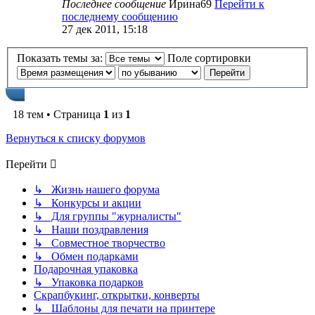
Последнее сообщение
Ирина69
Перейти к
последнему сообщению
27 дек 2011, 15:18
Показать темы за:
Поле сортировки
18 тем • Страница
1
из
1
Вернуться к списку форумов
Перейти
↳ Жизнь нашего форума
↳ Конкурсы и акции
↳ Для группы "журналисты"
↳ Наши поздравления
↳ Совместное творчество
↳ Обмен подарками
Подарочная упаковка
↳ Упаковка подарков
Скрапбукинг, открытки, конверты
↳ Шаблоны для печати на принтере