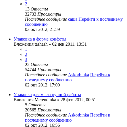
2
13
Ответы
32733
Просмотры
Последнее сообщение
саша
Перейти к последнему
сообщению
03 окт 2012, 21:59
Упаковка в форме конфеты
Вложения
tashash
» 02 дек 2011, 13:31
1
2
3
22
Ответы
54744
Просмотры
Последнее сообщение
Askorbinka
Перейти к
последнему сообщению
02 окт 2012, 17:00
Упаковка для мыла ручной работы
Вложения
Merendinka
» 28 фев 2012, 00:51
5
Ответы
20565
Просмотры
Последнее сообщение
Askorbinka
Перейти к
последнему сообщению
02 окт 2012, 16:56