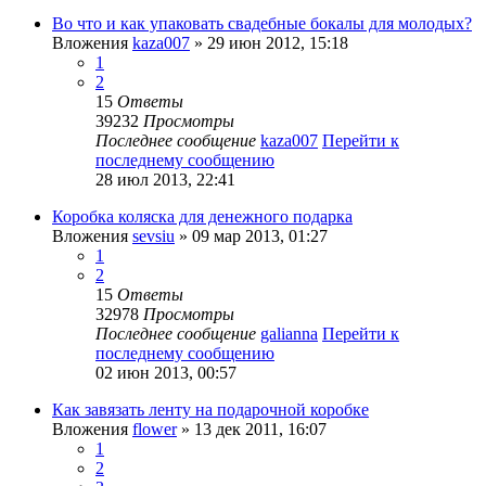
Во что и как упаковать свадебные бокалы для молодых?
Вложения
kaza007
» 29 июн 2012, 15:18
1
2
15
Ответы
39232
Просмотры
Последнее сообщение
kaza007
Перейти к
последнему сообщению
28 июл 2013, 22:41
Коробка коляска для денежного подарка
Вложения
sevsiu
» 09 мар 2013, 01:27
1
2
15
Ответы
32978
Просмотры
Последнее сообщение
galianna
Перейти к
последнему сообщению
02 июн 2013, 00:57
Как завязать ленту на подарочной коробке
Вложения
flower
» 13 дек 2011, 16:07
1
2