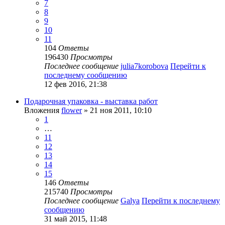
7
8
9
10
11
104
Ответы
196430
Просмотры
Последнее сообщение
julia7korobova
Перейти к
последнему сообщению
12 фев 2016, 21:38
Подарочная упаковка - выставка работ
Вложения
flower
» 21 ноя 2011, 10:10
1
…
11
12
13
14
15
146
Ответы
215740
Просмотры
Последнее сообщение
Galya
Перейти к последнему
сообщению
31 май 2015, 11:48