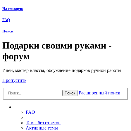
На главную
FAQ
Поиск
Подарки своими руками -
форум
Идеи, мастер-классы, обсуждение подарков ручной работы
Пропустить
Расширенный поиск
Поиск
Ссылки
FAQ
Темы без ответов
Активные темы