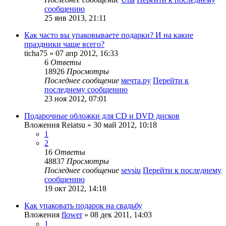
сообщению
25 янв 2013, 21:11
Как часто вы упаковываете подарки? И на какие
праздники чаще всего?
ticha75
» 07 апр 2012, 16:33
6
Ответы
18926
Просмотры
Последнее сообщение
мечта.ру
Перейти к
последнему сообщению
23 ноя 2012, 07:01
Подарочные обложки для CD и DVD дисков
Вложения
Reiatsu
» 30 май 2012, 10:18
1
2
16
Ответы
48837
Просмотры
Последнее сообщение
sevsiu
Перейти к последнему
сообщению
19 окт 2012, 14:18
Как упаковать подарок на свадьбу
Вложения
flower
» 08 дек 2011, 14:03
1