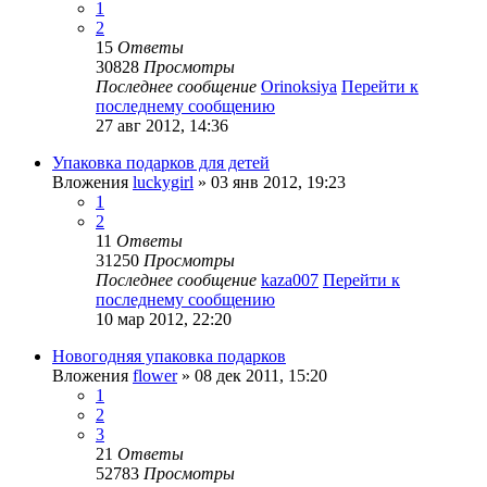
1
2
15
Ответы
30828
Просмотры
Последнее сообщение
Orinoksiya
Перейти к
последнему сообщению
27 авг 2012, 14:36
Упаковка подарков для детей
Вложения
luckygirl
» 03 янв 2012, 19:23
1
2
11
Ответы
31250
Просмотры
Последнее сообщение
kaza007
Перейти к
последнему сообщению
10 мар 2012, 22:20
Новогодняя упаковка подарков
Вложения
flower
» 08 дек 2011, 15:20
1
2
3
21
Ответы
52783
Просмотры