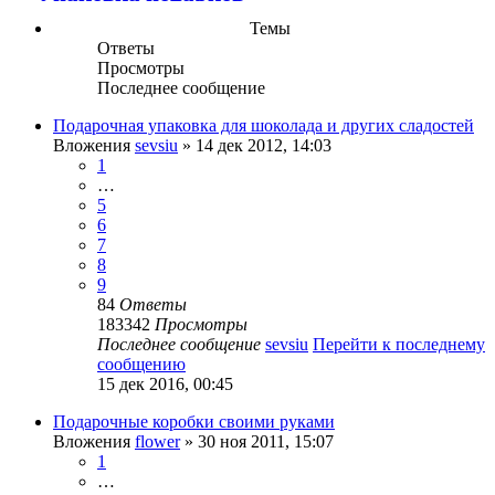
Темы
Ответы
Просмотры
Последнее сообщение
Подарочная упаковка для шоколада и других сладостей
Вложения
sevsiu
» 14 дек 2012, 14:03
1
…
5
6
7
8
9
84
Ответы
183342
Просмотры
Последнее сообщение
sevsiu
Перейти к последнему
сообщению
15 дек 2016, 00:45
Подарочные коробки своими руками
Вложения
flower
» 30 ноя 2011, 15:07
1
…