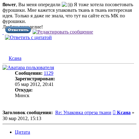
flower
, Вы меня опередили
)) Я тоже хотела посоветовать
фурошики. Мне кажется упаковать ткань в ткань интересная
идея. Только я даже не знала, что тут на сайте есть МК по
фурошики.
Люблю рукоделие!
Ксана
Сообщения:
1129
Зарегистрирован:
05 мар 2012, 20:41
Откуда:
Минск
Сообщени
Заголовок сообщения:
Re: Упаковка отреза ткани
Ксана
»
30 мар 2012, 15:13
Цитата