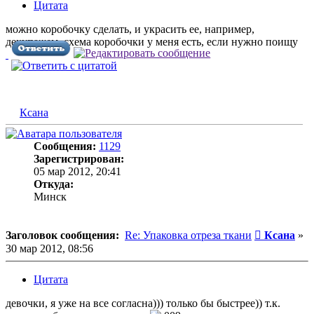
Цитата
можно коробочку сделать, и украсить ее, например,
декупажем, схема коробочки у меня есть, если нужно поищу
Ксана
Сообщения:
1129
Зарегистрирован:
05 мар 2012, 20:41
Откуда:
Минск
Сообщени
Заголовок сообщения:
Re: Упаковка отреза ткани
Ксана
»
30 мар 2012, 08:56
Цитата
девочки, я уже на все согласна))) только бы быстрее)) т.к.