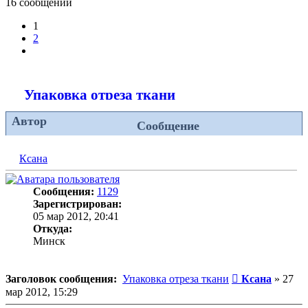
16 сообщений
1
2
След.
Упаковка отреза ткани
Автор
Сообщение
Ксана
Сообщения:
1129
Зарегистрирован:
05 мар 2012, 20:41
Откуда:
Минск
Сообщение
Заголовок сообщения:
Упаковка отреза ткани
Ксана
»
27
мар 2012, 15:29