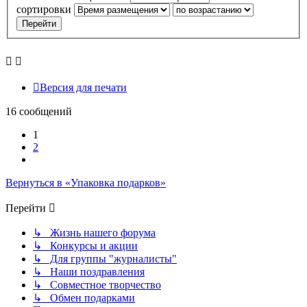
сортировки
Версия для печати
16 сообщений
1
2
След.
Вернуться в «Упаковка подарков»
Перейти
↳ Жизнь нашего форума
↳ Конкурсы и акции
↳ Для группы "журналисты"
↳ Наши поздравления
↳ Совместное творчество
↳ Обмен подарками