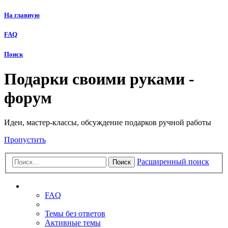
На главную
FAQ
Поиск
Подарки своими руками -
форум
Идеи, мастер-классы, обсуждение подарков ручной работы
Пропустить
Расширенный поиск
Поиск
Ссылки
FAQ
Темы без ответов
Активные темы