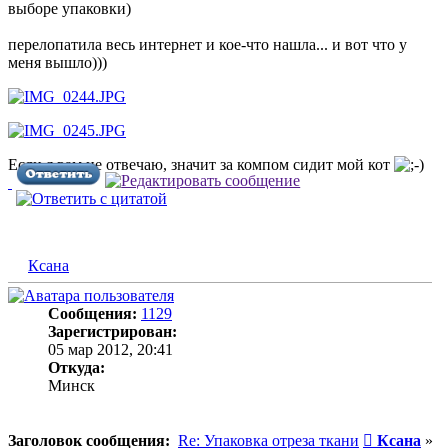
выборе упаковки)
перелопатила весь интернет и кое-что нашла... и вот что у
меня вышло)))
Если я вам не отвечаю, значит за компом сидит мой кот
Ксана
Сообщения:
1129
Зарегистрирован:
05 мар 2012, 20:41
Откуда:
Минск
Сообщени
Заголовок сообщения:
Re: Упаковка отреза ткани
Ксана
»