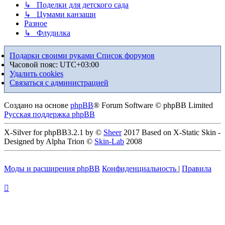
↳ Поделки для детского сада
↳ Цумами канзаши
Разное
↳ Флудилка
Подарки своими руками
Список форумов
Часовой пояс:
UTC+03:00
Удалить cookies
Связаться с администрацией
Создано на основе
phpBB
® Forum Software © phpBB Limited
Русская поддержка phpBB
X-Silver for phpBB3.2.1 by ©
Sheer
2017 Based on X-Static Skin -
Designed by Alpha Trion ©
Skin-Lab
2008
Моды и расширения phpBB
Конфиденциальность
|
Правила