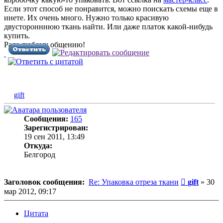
Если этот способ не понравится, можно поискать схемы еще в
инете. Их очень много. Нужно только красивую
двусторонннюю ткань найти. Или даже платок какой-нибудь
купить.
Рада любому общению!
gift
Сообщения:
165
Зарегистрирован:
19 сен 2011, 13:49
Откуда:
Белгород
Сообщени
Заголовок сообщения:
Re: Упаковка отреза ткани
gift
»
30
мар 2012, 09:17
Цитата