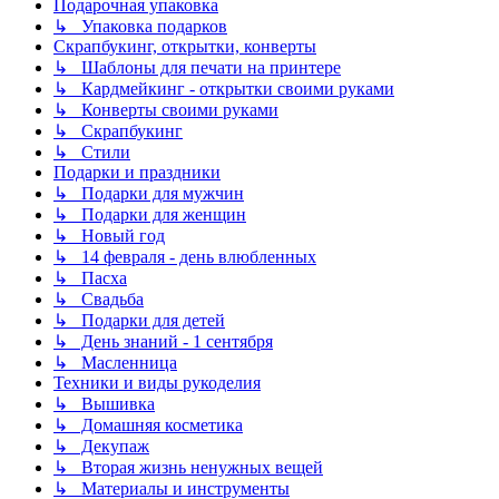
Подарочная упаковка
↳ Упаковка подарков
Скрапбукинг, открытки, конверты
↳ Шаблоны для печати на принтере
↳ Кардмейкинг - открытки своими руками
↳ Конверты своими руками
↳ Скрапбукинг
↳ Стили
Подарки и праздники
↳ Подарки для мужчин
↳ Подарки для женщин
↳ Новый год
↳ 14 февраля - день влюбленных
↳ Пасха
↳ Свадьба
↳ Подарки для детей
↳ День знаний - 1 сентября
↳ Масленница
Техники и виды рукоделия
↳ Вышивка
↳ Домашняя косметика
↳ Декупаж
↳ Вторая жизнь ненужных вещей
↳ Материалы и инструменты