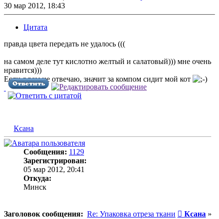
30 мар 2012, 18:43
Цитата
правда цвета передать не удалось (((
на самом деле тут кислотно желтый и салатовый))) мне очень
нравится)))
Если я вам не отвечаю, значит за компом сидит мой кот
Ксана
Сообщения:
1129
Зарегистрирован:
05 мар 2012, 20:41
Откуда:
Минск
Сообщени
Заголовок сообщения:
Re: Упаковка отреза ткани
Ксана
»