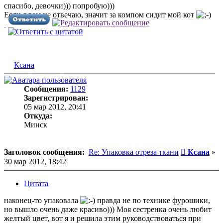
спасибо, девочки))) попробую)))
Если я вам не отвечаю, значит за компом сидит мой кот
Ксана
Сообщения:
1129
Зарегистрирован:
05 мар 2012, 20:41
Откуда:
Минск
Сообщени
Заголовок сообщения:
Re: Упаковка отреза ткани
Ксана
»
30 мар 2012, 18:42
Цитата
наконец-то упаковала
правда не по технике фурошики,
но вышло очень даже красиво))) Моя сестренка очень любит
желтый цвет, вот я и решила этим руководствоваться при