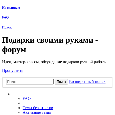
На главную
FAQ
Поиск
Подарки своими руками -
форум
Идеи, мастер-классы, обсуждение подарков ручной работы
Пропустить
Расширенный поиск
Поиск
Ссылки
FAQ
Темы без ответов
Активные темы