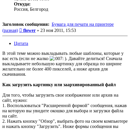
Откуда:
Россия, Белгород
Заголовок сообщения:
Бумага для печати на принтере
Сообщение
(разная)
flower
»
23 ноя 2011, 15:53
Цитата
В этой теме можно выкладывать любые шаблоны, которые у
вас есть (если не жалко
). Давайте делиться! Сначала
выкладываете небольшую картинку для образца по ширине
желательно не более 400 пикселей, а ниже архив для
скачивания.
Как загрузить картинку или заархивированный файл
Для того, чтобы загрузить свое изображение или архив на
сайт, нужно:
1. Воспользоваться "Расширенной формой" сообщения, нажав
на которую вы увидите окошко для выбора и загрузки файла
на сайт.
2. Нажать кнопку "Обзор", выбрать фото на своем компьютере
и нажать кнопку "Загрузить". Ниже формы сообщения вы