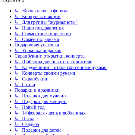
↳ Жизнь нашего форума
↳ Конкурсы и акции
↳ Для группы "журналисты"
↳ Наши поздравления
↳ Совместное творчество
↳ Обмен подарками
Подарочная упаковка
↳ Упаковка подарков
Скрапбукинг, открытки, конверты
↳ Шаблоны для печати на принтере
↳ Кардмейкинг - открытки своими руками
↳ Конверты своими руками
↳ Скрапбукинг
↳ Стили
Подарки и праздники
↳ Подарки для мужчин
↳ Подарки для женщин
↳ Новый год
↳ 14 февраля - день влюбленных
↳ Пасха
↳ Свадьба
↳ Подарки для детей