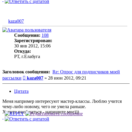
kaza007
Сообщения:
108
Зарегистрирован:
30 янв 2012, 15:06
Откуда:
РТ, г.Елабуга
Заголовок сообщения:
Re: Опрос для подписчиков моей
Сообщение
рассылки
kaza007
»
28 июн 2012, 09:21
Цитата
Меня например интересуют мастер-классы. Люблю учится
чему-либо новому, чего не умела раньше.
Хотите пообщаться - напишите мне)))