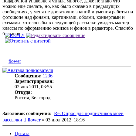
подарочной упаковке я узнала многое, даже не знаю что
можно еще сделать, но, как было сказано в предыдущих
сообщениях, у меня не достаточно знаний и умения работы на
фотошопе над фонами, картинками, обоями, конвертами и
схемами. хотелось бы в следующей рассылке увидеть мастер
классы по оформлению эскизов и фонов в редакторе. Спасибо
большое
flower
Сообщения:
1236
Зарегистрирован:
02 янв 2011, 03:55
Откуда:
Россия, Белгород
Заголовок сообщения:
Re: Опрос для подписчиков моей
Сообщение
рассылки
flower
»
03 июл 2012, 18:16
Цитата