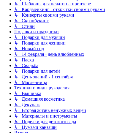
↳ Шаблоны для печати на принтере
↳ Кардмейкинг - открытки своими руками
↳ Конверты своими руками
↳ Скрапбукинг
↳ Стили
Подарки и праздники
↳ Подарки для мужчин
↳ Подарки для женщин
↳ Новый год
↳ 14 февраля - день влюбленных
↳ Пасха
↳ Свадьба
↳ Подарки для детей
↳ День знаний - 1 сентября
↳ Масленница
Техники и виды рукоделия
↳ Вышивка
↳ Домашняя косметика
↳ Декупаж
↳ Вторая жизнь ненужных вещей
↳ Материалы и инструменты
↳ Поделки для детского сада
↳ Цумами канзаши
Разное