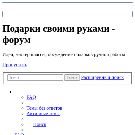
На главную
FAQ
Поиск
Подарки своими руками -
форум
Идеи, мастер-классы, обсуждение подарков ручной работы
Пропустить
Расширенный поиск
Поиск
Ссылки
FAQ
Темы без ответов
Активные темы
Поиск