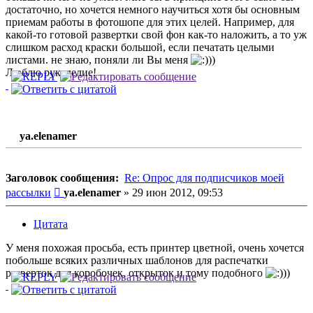
достаточно, но хочется немного научиться хотя бы основным
приемам работы в фотошопе для этих целей. Например, для
какой-то готовой развертки свой фон как-то наложить, а то уж
слишком расход краски большой, если печатать целыми
листами. не знаю, поняли ли Вы меня
))
Люблю рукоделие!
ya.elenamer
Заголовок сообщения:
Re: Опрос для подписчиков моей
Сообщение
рассылки
ya.elenamer
»
29 июн 2012, 09:53
Цитата
У меня похожая просьба, есть принтер цветной, очень хочется
побольше всяких различных шаблонов для распечатки
разверток для коробочек, открыток и тому подобного
))