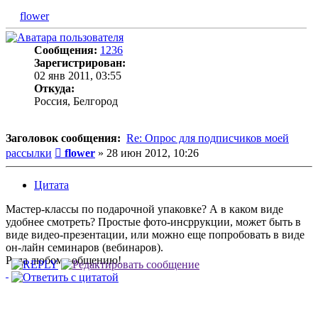
flower
Сообщения:
1236
Зарегистрирован:
02 янв 2011, 03:55
Откуда:
Россия, Белгород
Заголовок сообщения:
Re: Опрос для подписчиков моей
Сообщение
рассылки
flower
»
28 июн 2012, 10:26
Цитата
Мастер-классы по подарочной упаковке? А в каком виде
удобнее смотреть? Простые фото-инсррукции, может быть в
виде видео-презентации, или можно еще попробовать в виде
он-лайн семинаров (вебинаров).
Рада любому общению!