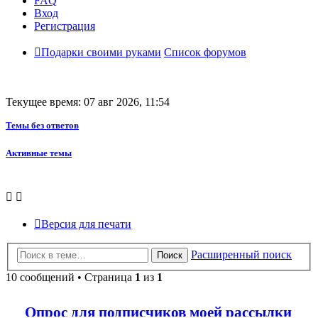
FAQ
Вход
Регистрация
Подарки своими руками
Список форумов
Текущее время: 07 авг 2026, 11:54
Темы без ответов
Активные темы
Версия для печати
Расширенный поиск
Поиск
10 сообщений • Страница
1
из
1
Опрос для подписчиков моей рассылки