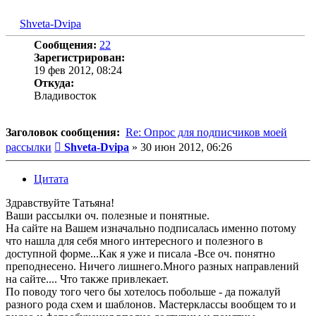
Shveta-Dvipa
Сообщения:
22
Зарегистрирован:
19 фев 2012, 08:24
Откуда:
Владивосток
Заголовок сообщения:
Re: Опрос для подписчиков моей
Сообщение
рассылки
Shveta-Dvipa
»
30 июн 2012, 06:26
Цитата
Здравствуйте Татьяна!
Ваши рассылки оч. полезные и понятные.
На сайте на Вашем изначально подписалась именно потому
что нашла для себя много интересного и полезного в
доступной форме...Как я уже и писала -Все оч. понятно
преподнесено. Ничего лишнего.Много разных направлений
на сайте.... Что также привлекает.
По поводу того чего бы хотелось побольше - да пожалуй
разного рода схем и шаблонов. Мастерклассы вообщем то и