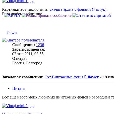
Картинки вот такого типа,
скачать архив с фонами (7 штук)
Рада любому общению!
flower
Сообщения:
1236
Зарегистрирован:
02 янв 2011, 03:55
Откуда:
Россия, Белгород
Сообщение
Заголовок сообщения:
Re: Винтажные фоны
flower
»
18 янв
Цитата
Вот еще набор моих любимых винтажных фонов новогодней тема