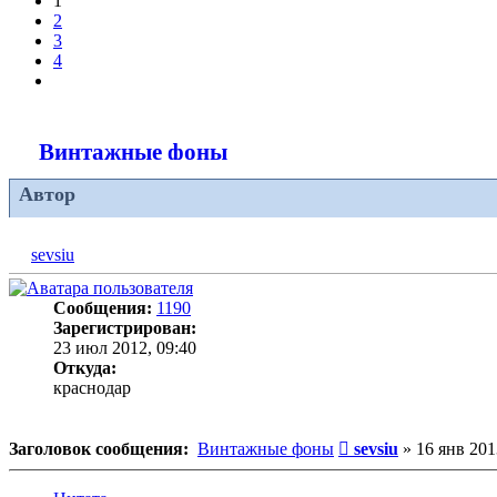
1
2
3
4
След.
Винтажные фоны
Автор
sevsiu
Сообщения:
1190
Зарегистрирован:
23 июл 2012, 09:40
Откуда:
краснодар
Сообщение
Заголовок сообщения:
Винтажные фоны
sevsiu
»
16 янв 201