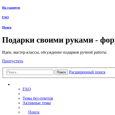
На главную
FAQ
Поиск
Подарки своими руками - фо
Идеи, мастер-классы, обсуждение подарков ручной работы
Пропустить
Расширенный поиск
Поиск
Ссылки
FAQ
Темы без ответов
Активные темы
Поиск