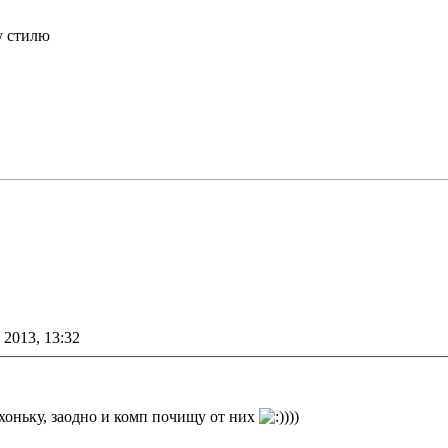
у стилю
 2013, 13:32
хоньку, заодно и комп почищу от них
)))