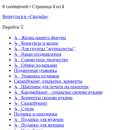
8 сообщений • Страница
1
из
1
Вернуться в «Свадьба»
Перейти
↳ Жизнь нашего форума
↳ Конкурсы и акции
↳ Для группы "журналисты"
↳ Наши поздравления
↳ Совместное творчество
↳ Обмен подарками
Подарочная упаковка
↳ Упаковка подарков
Скрапбукинг, открытки, конверты
↳ Шаблоны для печати на принтере
↳ Кардмейкинг - открытки своими руками
↳ Конверты своими руками
↳ Скрапбукинг
↳ Стили
Подарки и праздники
↳ Подарки для мужчин
↳ Подарки для женщин