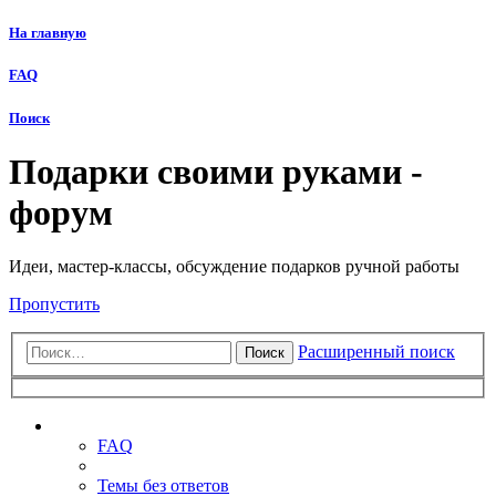
На главную
FAQ
Поиск
Подарки своими руками -
форум
Идеи, мастер-классы, обсуждение подарков ручной работы
Пропустить
Расширенный поиск
Поиск
Ссылки
FAQ
Темы без ответов