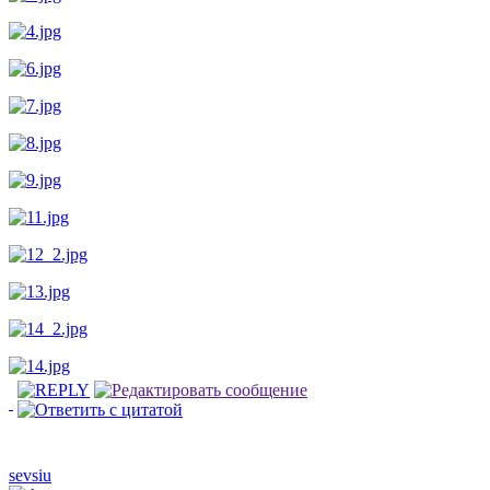
sevsiu