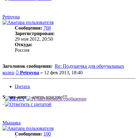
Petrovna
Сообщения:
768
Зарегистрирован:
29 ноя 2012, 20:50
Откуда:
Россия
Заголовок сообщения:
Re: Подушечка для обручальных
Сообщение
колец
Petrovna
»
12 фев 2013, 18:40
Цитата
Sunny-sunny
, очень красиво!!!
Мышака
Сообщения:
100