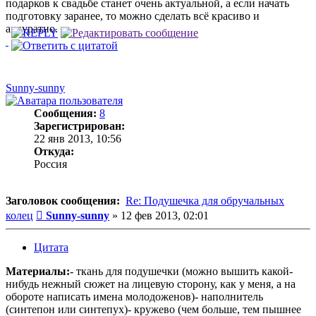
подарков к свадьбе станет очень актуальной, а если начать
подготовку заранее, то можно сделать всё красиво и
аккуратно.
Sunny-sunny
Сообщения:
8
Зарегистрирован:
22 янв 2013, 10:56
Откуда:
Россия
Заголовок сообщения:
Re: Подушечка для обручальных
Сообщение
колец
Sunny-sunny
»
12 фев 2013, 02:01
Цитата
Материалы:
- ткань для подушечки (можно вышить какой-
нибудь нежный сюжет на лицевую сторону, как у меня, а на
обороте написать имена молодоженов)- наполнитель
(синтепон или синтепух)- кружево (чем больше, тем пышнее