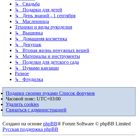
↳ Свадьба
↳ Подарки для детей
↳ День знаний - 1 сентября
↳ Масленница
Техники и виды рукоделия
↳ Вышивка
↳ Домашняя косметика
↳ Декупаж
↳ Вторая жизнь ненужных вещей
↳ Материалы и инструменты
↳ Поделки для детского сада
↳ Цумами канзаши
Разное
↳ Флудилка
Подарки своими руками
Список форумов
Часовой пояс:
UTC+03:00
Удалить cookies
Связаться с администрацией
Создано на основе
phpBB
® Forum Software © phpBB Limited
Русская поддержка phpBB