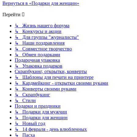
Вернуться в «Подарки для женщин»
Перейти
↳ Жизнь нашего форума
↳ Конкурсы и акции
↳ Для группы "журналисты"
↳ Наши поздравления
↳ Совместное творчество
↳ Обмен подарками
Подарочная упаковка
↳ Упаковка подарков
Скрапбукинг, открытки, конверты
↳ Шаблоны для печати на принтере
↳ Кардмейкинг - открытки своими руками
↳ Конверты своими руками
↳ Скрапбукинг
↳ Стили
Подарки и праздники
↳ Подарки для мужчин
↳ Подарки для женщин
↳ Новый год
↳ 14 февраля - день влюбленных
↳ Пасха