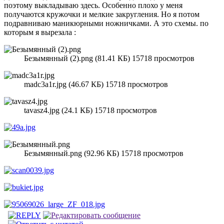
поэтому выкладываю здесь. Особенно плохо у меня
получаются кружочки и мелкие закругления. Но я потом
подравниваю маникюрными ножничками. А это схемы. по
которым я вырезала :
Безымянный (2).png (81.41 КБ) 15718 просмотров
madc3a1r.jpg (46.67 КБ) 15718 просмотров
tavasz4.jpg (24.1 КБ) 15718 просмотров
Безымянный.png (92.96 КБ) 15718 просмотров