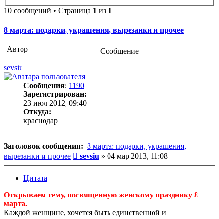
10 сообщений • Страница
1
из
1
8 марта: подарки, украшения, вырезанки и прочее
Автор
Сообщение
sevsiu
Сообщения:
1190
Зарегистрирован:
23 июл 2012, 09:40
Откуда:
краснодар
Заголовок сообщения:
8 марта: подарки, украшения,
Сообщение
вырезанки и прочее
sevsiu
»
04 мар 2013, 11:08
Цитата
Открываем тему, посвященную женскому празднику 8
марта.
Каждой женщине, хочется быть единственной и