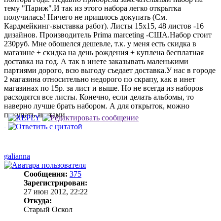
тему "Париж".И так из этого набора легко открытка
получилась! Ничего не пришлось докупать (См.
Кардмейкинг-выставка работ). Листы 15х15, 48 листов -16
дизайнов. Производитель Prima marceting -США.Набор стоит
230руб. Мне обошелся дешевле, т.к. у меня есть скидка в
магазине + скидка на день рождения + куплена бесплатная
доставка на год. А так в инете заказывать маленькими
партиями дорого, всю выгоду съедает доставка.У нас в городе
2 магазина относительно недорого по скрапу, как в инет
магазинах по 15р. за лист и выше. Но не всегда из наборов
расходятся все листы. Конечно, если делать альбомы, то
наверно лучше брать набором. А для открыток, можно
покупать листами.
galianna
Сообщения:
375
Зарегистрирован:
27 июн 2012, 22:22
Откуда:
Старый Оскол