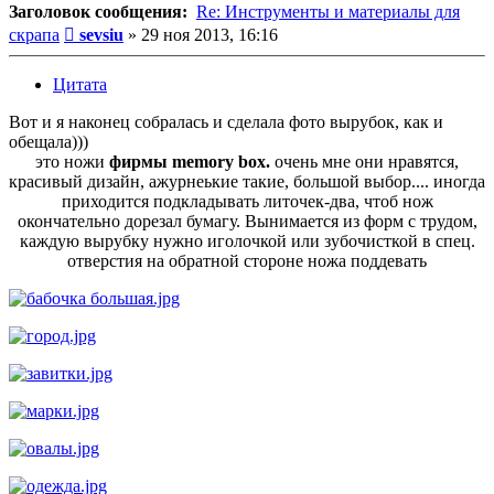
Заголовок сообщения:
Re: Инструменты и материалы для
Сообщение
скрапа
sevsiu
»
29 ноя 2013, 16:16
Цитата
Вот и я наконец собралась и сделала фото вырубок, как и
обещала)))
это ножи
фирмы memory box.
очень мне они нравятся,
красивый дизайн, ажурнеькие такие, большой выбор.... иногда
приходится подкладывать литочек-два, чтоб нож
окончательно дорезал бумагу. Вынимается из форм с трудом,
каждую вырубку нужно иголочкой или зубочисткой в спец.
отверстия на обратной стороне ножа поддевать