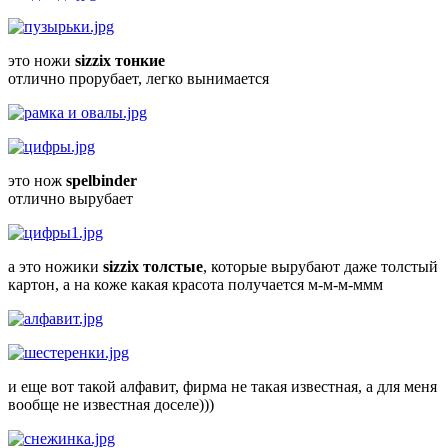
это ножи
sizzix тонкие
отлично прорубает, легко вынимается
это нож
spelbinder
отлично вырубает
а это ножики
sizzix толстые
, которые вырубают даже толстый
картон, а на коже какая красота получается м-м-м-ммм
и еще вот такой алфавит, фирма не такая известная, а для меня
вообще не известная доселе)))