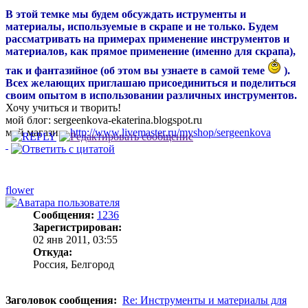
В этой темке мы будем обсуждать иструменты и
материалы, используемые в скрапе и не только. Будем
рассматривать на примерах применение инструментов и
материалов, как прямое применение (именно для скрапа),
так и фантазийное (об этом вы узнаете в самой теме
).
Всех желающих приглашаю присоединиться и поделиться
своим опытом в использовании различных инструментов.
Хочу учиться и творить!
мой блог: sergeenkova-ekaterina.blogspot.ru
мой магазин:
http://www.livemaster.ru/myshop/sergeenkova
flower
Сообщения:
1236
Зарегистрирован:
02 янв 2011, 03:55
Откуда:
Россия, Белгород
Заголовок сообщения:
Re: Инструменты и материалы для