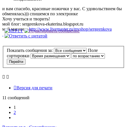
и вам спасибо, красивые ножички у вас. С удовольствием бы
обменялась))) спишемся по электронке
Хочу учиться и творить!
мой блог: sergeenkova-ekaterina.blogspot.ru
мой магазин:
http://www.livemaster.ru/myshop/sergeenkova
Показать сообщения за:
Поле
сортировки
Версия для печати
11 сообщений
1
2
След.