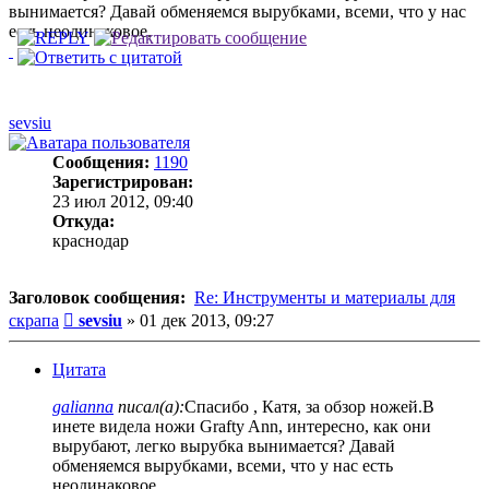
вынимается? Давай обменяемся вырубками, всеми, что у нас
есть неодинаковое.
sevsiu
Сообщения:
1190
Зарегистрирован:
23 июл 2012, 09:40
Откуда:
краснодар
Заголовок сообщения:
Re: Инструменты и материалы для
Сообщение
скрапа
sevsiu
»
01 дек 2013, 09:27
Цитата
galianna
писал(а):
Спасибо , Катя, за обзор ножей.В
инете видела ножи Grafty Ann, интересно, как они
вырубают, легко вырубка вынимается? Давай
обменяемся вырубками, всеми, что у нас есть
неодинаковое.