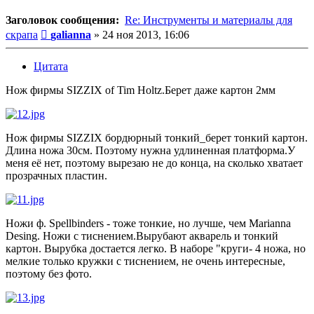
Заголовок сообщения:
Re: Инструменты и материалы для
Сообщение
скрапа
galianna
»
24 ноя 2013, 16:06
Цитата
Нож фирмы SIZZIX of Tim Holtz.Берет даже картон 2мм
Нож фирмы SIZZIX бордюрный тонкий_берет тонкий картон.
Длина ножа 30см. Поэтому нужна удлиненная платформа.У
меня её нет, поэтому вырезаю не до конца, на сколько хватает
прозрачных пластин.
Ножи ф. Spellbinders - тоже тонкие, но лучше, чем Marianna
Desing. Ножи с тиснением.Вырубают акварель и тонкий
картон. Вырубка достается легко. В наборе "круги- 4 ножа, но
мелкие только кружки с тиснением, не очень интересные,
поэтому без фото.