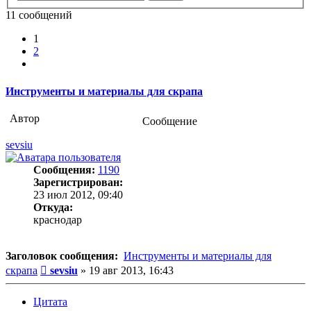
11 сообщений
1
2
След.
Инструменты и материалы для скрапа
Автор
Сообщение
sevsiu
Сообщения:
1190
Зарегистрирован:
23 июл 2012, 09:40
Откуда:
краснодар
Заголовок сообщения:
Инструменты и материалы для
Сообщение
скрапа
sevsiu
»
19 авг 2013, 16:43
Цитата