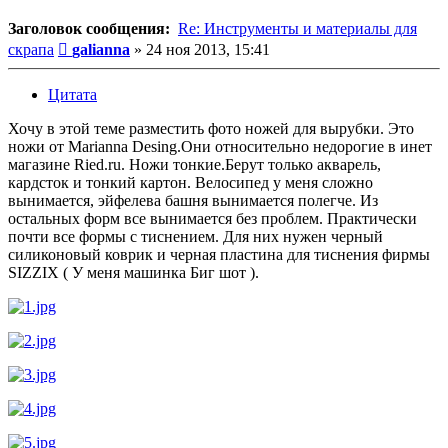
Заголовок сообщения:
Re: Инструменты и материалы для
Сообщение
скрапа
galianna
»
24 ноя 2013, 15:41
Цитата
Хочу в этой теме разместить фото ножей для вырубки. Это
ножи от Marianna Desing.Они относительно недорогие в инет
магазине Ried.ru. Ножи тонкие.Берут только акварель,
кардсток и тонкий картон. Велосипед у меня сложно
вынимается, эйфелева башня вынимается полегче. Из
остальных форм все вынимается без проблем. Практически
почти все формы с тиснением. Для них нужен черный
силиконовый коврик и черная пластина для тиснения фирмы
SIZZIX ( У меня машинка Биг шот ).