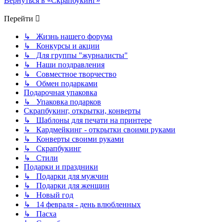
Вернуться в «Скрапбукинг»
Перейти
↳ Жизнь нашего форума
↳ Конкурсы и акции
↳ Для группы "журналисты"
↳ Наши поздравления
↳ Совместное творчество
↳ Обмен подарками
Подарочная упаковка
↳ Упаковка подарков
Скрапбукинг, открытки, конверты
↳ Шаблоны для печати на принтере
↳ Кардмейкинг - открытки своими руками
↳ Конверты своими руками
↳ Скрапбукинг
↳ Стили
Подарки и праздники
↳ Подарки для мужчин
↳ Подарки для женщин
↳ Новый год
↳ 14 февраля - день влюбленных
↳ Пасха