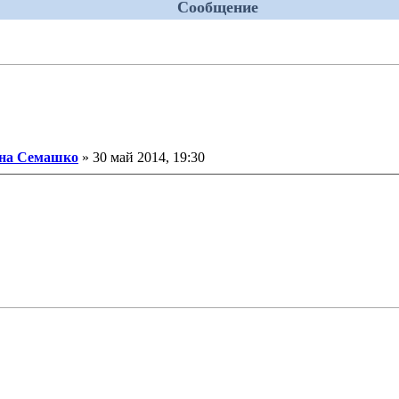
Сообщение
бщение
на Семашко
»
30 май 2014, 19:30