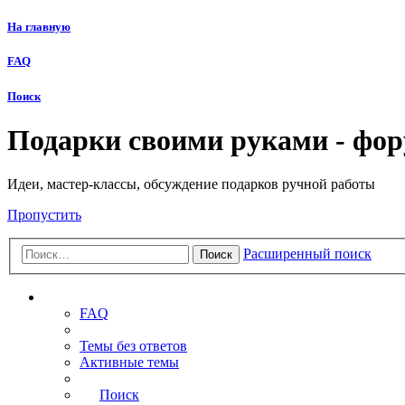
На главную
FAQ
Поиск
Подарки своими руками - фо
Идеи, мастер-классы, обсуждение подарков ручной работы
Пропустить
Расширенный поиск
Поиск
Ссылки
FAQ
Темы без ответов
Активные темы
Поиск