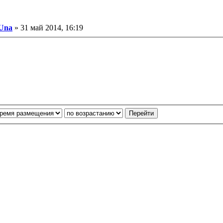
ообщение
Una
»
31 май 2014, 16:19