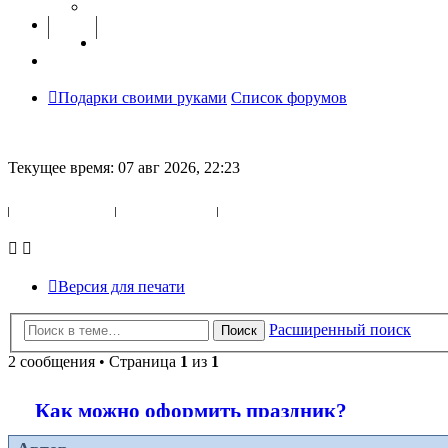
FAQ
Подарки своими руками
Список форумов
Текущее время: 07 авг 2026, 22:23
Темы без ответов
Активные темы
Версия для печати
Расширенный поиск
Поиск
2 сообщения • Страница
1
из
1
Как можно оформить праздник?