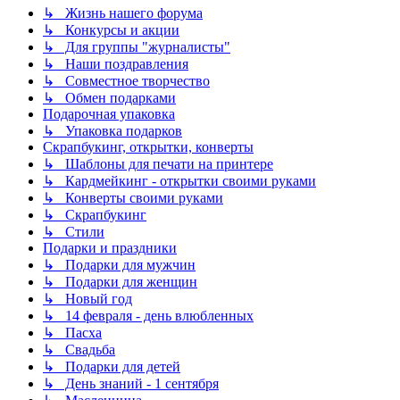
↳ Жизнь нашего форума
↳ Конкурсы и акции
↳ Для группы "журналисты"
↳ Наши поздравления
↳ Совместное творчество
↳ Обмен подарками
Подарочная упаковка
↳ Упаковка подарков
Скрапбукинг, открытки, конверты
↳ Шаблоны для печати на принтере
↳ Кардмейкинг - открытки своими руками
↳ Конверты своими руками
↳ Скрапбукинг
↳ Стили
Подарки и праздники
↳ Подарки для мужчин
↳ Подарки для женщин
↳ Новый год
↳ 14 февраля - день влюбленных
↳ Пасха
↳ Свадьба
↳ Подарки для детей
↳ День знаний - 1 сентября