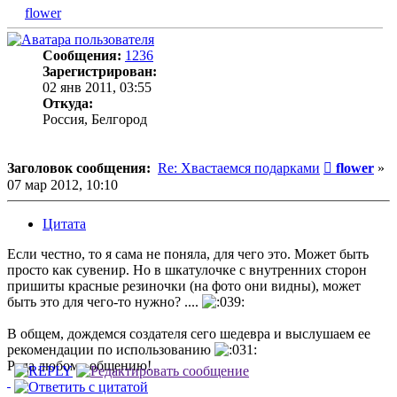
flower
Сообщения:
1236
Зарегистрирован:
02 янв 2011, 03:55
Откуда:
Россия, Белгород
Сообщени
Заголовок сообщения:
Re: Хвастаемся подарками
flower
»
07 мар 2012, 10:10
Цитата
Если честно, то я сама не поняла, для чего это. Может быть
просто как сувенир. Но в шкатулочке с внутренних сторон
пришиты красные резиночки (на фото они видны), может
быть это для чего-то нужно? ....
В общем, дождемся создателя сего шедевра и выслушаем ее
рекомендации по использованию
Рада любому общению!