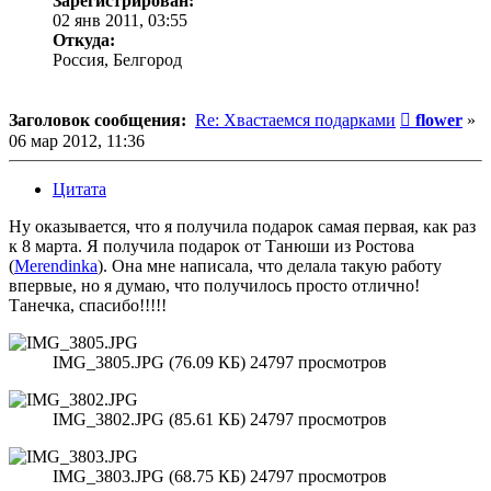
Зарегистрирован:
02 янв 2011, 03:55
Откуда:
Россия, Белгород
Сообщени
Заголовок сообщения:
Re: Хвастаемся подарками
flower
»
06 мар 2012, 11:36
Цитата
Ну оказывается, что я получила подарок самая первая, как раз
к 8 марта. Я получила подарок от Танюши из Ростова
(
Merendinka
). Она мне написала, что делала такую работу
впервые, но я думаю, что получилось просто отлично!
Танечка, спасибо!!!!!
IMG_3805.JPG (76.09 КБ) 24797 просмотров
IMG_3802.JPG (85.61 КБ) 24797 просмотров
IMG_3803.JPG (68.75 КБ) 24797 просмотров