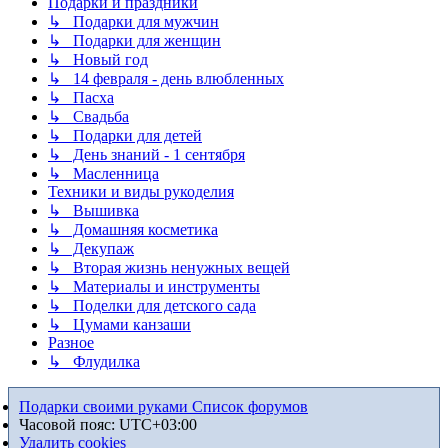
Подарки и праздники
↳ Подарки для мужчин
↳ Подарки для женщин
↳ Новый год
↳ 14 февраля - день влюбленных
↳ Пасха
↳ Свадьба
↳ Подарки для детей
↳ День знаний - 1 сентября
↳ Масленница
Техники и виды рукоделия
↳ Вышивка
↳ Домашняя косметика
↳ Декупаж
↳ Вторая жизнь ненужных вещей
↳ Материалы и инструменты
↳ Поделки для детского сада
↳ Цумами канзаши
Разное
↳ Флудилка
Подарки своими руками
Список форумов
Часовой пояс:
UTC+03:00
Удалить cookies