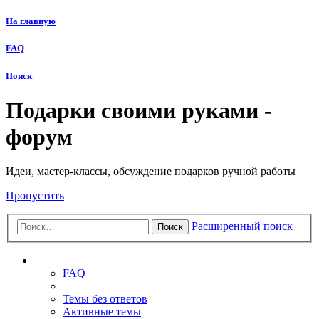
На главную
FAQ
Поиск
Подарки своими руками -
форум
Идеи, мастер-классы, обсуждение подарков ручной работы
Пропустить
Расширенный поиск
Поиск
Ссылки
FAQ
Темы без ответов
Активные темы