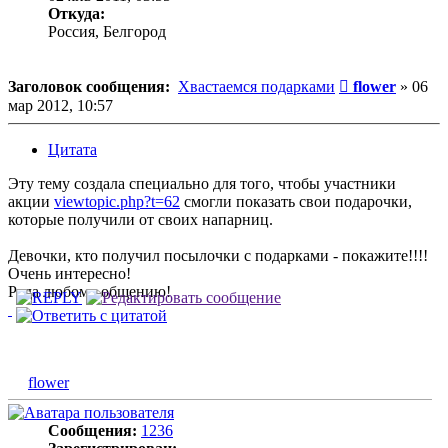
Откуда:
Россия, Белгород
Сообщение
Заголовок сообщения:
Хвастаемся подарками
flower
»
06
мар 2012, 10:57
Цитата
Эту тему создала специально для того, чтобы участники
акции
viewtopic.php?t=62
смогли показать свои подарочки,
которые получили от своих напарниц.
Девочки, кто получил посылочки с подарками - покажите!!!!
Очень интересно!
Рада любому общению!
flower
Сообщения:
1236