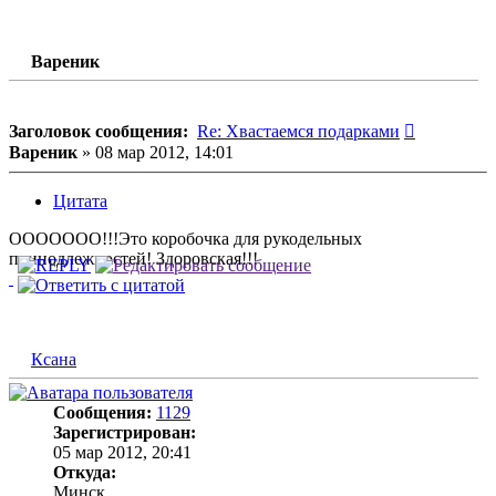
Вареник
Сообщени
Заголовок сообщения:
Re: Хвастаемся подарками
Вареник
»
08 мар 2012, 14:01
Цитата
ООООООО!!!Это коробочка для рукодельных
принодлежностей! Здоровская!!!
Ксана
Сообщения:
1129
Зарегистрирован:
05 мар 2012, 20:41
Откуда:
Минск