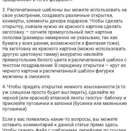
3. Распечатанные шаблоны вы можете использовать на
свое усмотрение, создавать различные открытки,
конверты, элементы декора подарков. Чтобы сделать
открытку, сначала нужно из красного картона сделать
заготовку — согните прямоугольный лист картона
пополам (размеры намеренно не указываю, так как
бумага у всех разная, возможности и фантазия тоже).
На заготовку из красного картона (можно использовать
другую цветовую гамму) аккуратно наклейте
прямоугольник белого цвета и распечатанный шаблон с
текстом поздравления. В серединку открытки — круг из
черного картона и распечатанный шаблон фигурки
мужчины в смокинге.
4. Чтобы придать открытке немного изысканности (а то
уж слишком просто будет выглядеть), сделайте из
черной (или красной) атласной ленты галстук- бабочку и
приклейте пуговички и запонки (бусинки или маленькие
пуговички).
Если у вас появились какие-то вопросы, вы можете
оставить комментарий к данной статье прямо здесь.
Чтобы скачать файл с шаблонами, перейдите по ссылке,