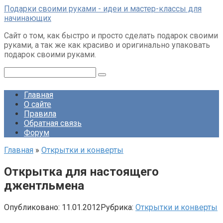
Перейти
Подарки своими руками - идеи и мастер-классы для
к
начинающих
контенту
Сайт о том, как быстро и просто сделать подарок своими
руками, а так же как красиво и оригинально упаковать
подарок своими руками.
Поиск:
Главная
О сайте
Правила
Обратная связь
Форум
Главная
»
Открытки и конверты
Открытка для настоящего
джентльмена
Опубликовано:
11.01.2012
Рубрика:
Открытки и конверты