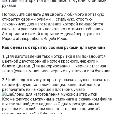
Попробуйте сделать для своего любимого вот такую
открытку своими руками — стильную, строгую,
лаконичную, для изготовления которой понадобится
скачать и распечатать несколько готовых шаблонов.
Автор идеи и самой открытки — дизайнер журнала
Papercraft inspirations
Angela Poole
.
Как сделать открытку своими руками для мужчины
1. Для изготовления такой открытки вам понадобится
цветной двусторонний картон красного, черного и
белого цветов. Для декорирования — черная атласная
лента (узкая), маленькие черные пуговички или бусинки.
2. Чтобы сделать эту открытку, сначала нужно скачать на
нашем форуме вот такие специальные шаблоны и
распечатать их на хорошей плотной бумаге.
Кроме фигурок мужчины в смокинге в скачанном файле
вы так же найдете надпись «С днем рождения» на
русском и английском языках, а так же надписи «С
праздником» и «С 23 февраля!».