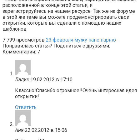
расположенной в конце этой статьи, и
зарегистрируйтесь на нашем ресурсе. Так же на форуме
в этой же теме вы можете продемонстрировать свои
открытки, которые вы сделали с помощью наших
шаблонов.
7
799 просмотров
23 февраля
мужу
папе
парню
Понравилась статья? Поделиться с друзьями:
Комментарии: 7
Ладик
19.02.2012 в 17:10
Классно!Спасибо огромное!!Очень интересная идея
открытки!
Ответить
Аня
22.02.2012 в 15:06