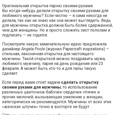
Оригинальная открытка парню своими руками
Вы когда-нибудь делали открытку своими руками для
любимого мужчины? Если честно — я сама никогда не
делала, так как не знаю как она может выглядеть. Ведь
для мужчины открытка должна быть более сдержанной,
чем для женщины. Но и просто сложить лист пополам и
подписать — не годится.
Посмотрите какую замечательную идею предложила
дизайнер
Angela Poole
(журнал Papercraft inspirations) —
стильная, лаконичная открытка для настоящего
мужчины. Такой открыткой можно поздравить мужа,
любимого мужчину, парня на день рождения или 23
февраля. А может быть кто-то и для папы такую
сделает.
Если перед вами стоит задача
сделать открытку
своими руками для мужчины
, то использование
различных цветочков-бабочек-сердечек-птичек и
прочих мелочей, вызывающих умиление у женщин,
категорически не рекомендуется. Мужчины от всех этих
«женских штучек» точно в восторге не будут.