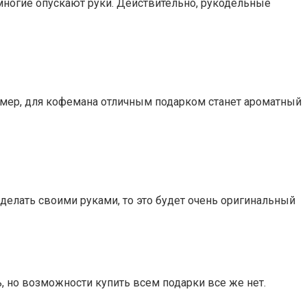
 многие опускают руки. Действительно, рукодельные
имер, для кофемана отличным подарком станет ароматный
сделать своими руками, то это будет очень оригинальный
, но возможности купить всем подарки все же нет.