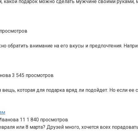
том, какой подарок можно сделать мужчине своими руками,
просмотров
о обратить внимание на его вкусы и предпочтения. Напр
анова
3
545 просмотров
вещь, которая для подарка вряд ли подойдет. Но если ее 
кам
 Иванова
11
1 840 просмотров
раля или 8 марта? Друзей много, хочется всех порадовать