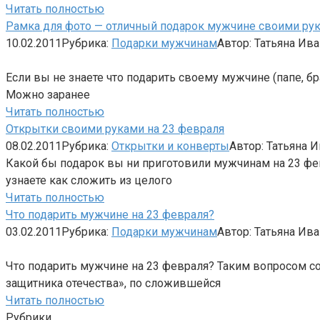
Читать полностью
Рамка для фото — отличный подарок мужчине своими ру
10.02.2011
Рубрика:
Подарки мужчинам
Автор:
Татьяна Ив
Если вы не знаете что подарить своему мужчине (папе, б
Можно заранее
Читать полностью
Открытки своими руками на 23 февраля
08.02.2011
Рубрика:
Открытки и конверты
Автор:
Татьяна 
Какой бы подарок вы ни приготовили мужчинам на 23 фев
узнаете как сложить из целого
Читать полностью
Что подарить мужчине на 23 февраля?
03.02.2011
Рубрика:
Подарки мужчинам
Автор:
Татьяна Ив
Что подарить мужчине на 23 февраля? Таким вопросом со
защитника отечества», по сложившейся
Читать полностью
Рубрики