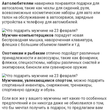
Автолюбителям
наверняка понравятся подарки для
автосалона, такие как чехлы для сидений, руля,
всевозможные косметические наборы для авто или
талон на обслуживание в автосервисе, зарядные
устройства к телефону для автомобилей.
Мужчин-компьютерщиков
порадует новая
беспроводная мышка, навороченная клавиатура,
флешка с большим объемом памяти и т.д.
Охотникам и рыбакам
отлично подойдут различные
принадлежности и аксессуары, такие как фонарики,
фляжки, спецкостюмы, наборы различных снастей и
экипировки, бинокли или сувенирное оружие.
Мужчинам, увлекающимся спортом
, можно подарить
спортивный инвентарь, снаряжение, тренажеры,
спортивную одежду и обувь.
Если все же у вашего мужчины нет каких-то особенных
предпочтений и он никогда даже не обмолвился о том,
что бы мечтал получить в подарок, то предлагаем вам