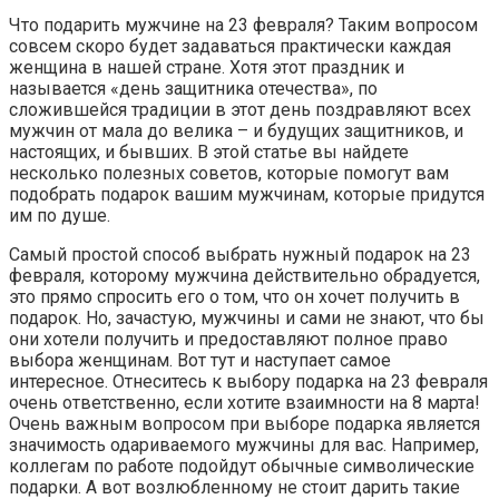
Что подарить мужчине на 23 февраля? Таким вопросом
совсем скоро будет задаваться практически каждая
женщина в нашей стране. Хотя этот праздник и
называется «день защитника отечества», по
сложившейся традиции в этот день поздравляют всех
мужчин от мала до велика – и будущих защитников, и
настоящих, и бывших. В этой статье вы найдете
несколько полезных советов, которые помогут вам
подобрать подарок вашим мужчинам, которые придутся
им по душе.
Самый простой способ выбрать нужный подарок на 23
февраля, которому мужчина действительно обрадуется,
это прямо спросить его о том, что он хочет получить в
подарок. Но, зачастую, мужчины и сами не знают, что бы
они хотели получить и предоставляют полное право
выбора женщинам. Вот тут и наступает самое
интересное. Отнеситесь к выбору подарка на 23 февраля
очень ответственно, если хотите взаимности на 8 марта!
Очень важным вопросом при выборе подарка является
значимость одариваемого мужчины для вас. Например,
коллегам по работе подойдут обычные символические
подарки. А вот возлюбленному не стоит дарить такие