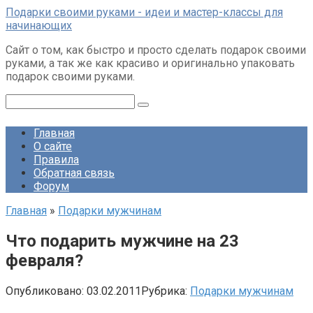
Перейти
Подарки своими руками - идеи и мастер-классы для
к
начинающих
контенту
Сайт о том, как быстро и просто сделать подарок своими
руками, а так же как красиво и оригинально упаковать
подарок своими руками.
Поиск:
Главная
О сайте
Правила
Обратная связь
Форум
Главная
»
Подарки мужчинам
Что подарить мужчине на 23
февраля?
Опубликовано:
03.02.2011
Рубрика:
Подарки мужчинам