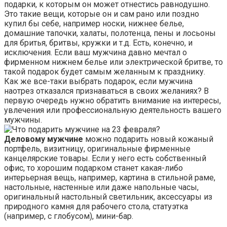
подарки, к которым он может отнестись равнодушно.
Это такие вещи, которые он и сам рано или поздно
купил бы себе, например носки, нижнее белье,
домашние тапочки, халаты, полотенца, пены и лосьоны
для бритья, бритвы, кружки и т.д. Есть, конечно, и
исключения. Если ваш мужчина давно мечтал о
фирменном нижнем белье или электрической бритве, то
такой подарок будет самым желанным к празднику.
Как же все-таки выбрать подарок, если мужчина
наотрез отказался признаваться в своих желаниях? В
первую очередь нужно обратить внимание на интересы,
увлечения или профессиональную деятельность вашего
мужчины.
Деловому мужчине
можно подарить новый кожаный
портфель, визитницу, оригинальные фирменные
канцелярские товары. Если у него есть собственный
офис, то хорошим подарком станет какая-либо
интерьерная вещь, например, картина в стильной раме,
настольные, настенные или даже напольные часы,
оригинальный настольный светильник, аксессуары из
природного камня для рабочего стола, статуэтка
(например, с глобусом), мини-бар.