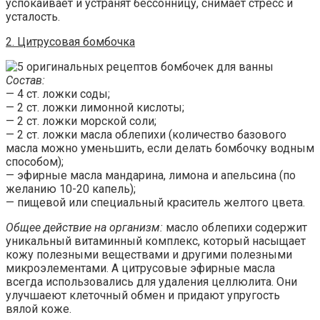
успокаивает и устранят бессонницу, снимает стресс и
усталость.
2. Цитрусовая бомбочка
Состав:
— 4 ст. ложки соды;
— 2 ст. ложки лимонной кислоты;
— 2 ст. ложки морской соли;
— 2 ст. ложки масла облепихи (количество базового
масла можно уменьшить, если делать бомбочку водным
способом);
— эфирные масла мандарина, лимона и апельсина (по
желанию 10-20 капель);
— пищевой или специальный краситель желтого цвета.
Общее действие на организм:
масло облепихи содержит
уникальный витаминный комплекс, который насыщает
кожу полезными веществами и другими полезными
микроэлементами. А цитрусовые эфирные масла
всегда использовались для удаления целлюлита. Они
улучшаеют клеточный обмен и придают упругость
вялой коже.