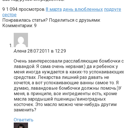
9
1 094 просмотров
8 марта
день влюбленных
подруге
сестре
Понравилась статья? Поделиться с друзьями:
Комментарии: 9
Алена
28.07.2011 в 12:29
Очень заинтересовали расслабляющие бомбочки с
лавандой. Я сама очень нервная:) да и ребенок у
меня иногда нуждается в каких-то успокаивающих
средствах. Лекарства лишний раз давать не
хочется, а вот успокаивающие ванны самое то. Я
думаю, лавандовые бомбочки должны помочь:)У
меня, в принципе, все ингредиенты есть, кроме
масла зародышей пшеницы/виноградных
косточек. Это масло можно чем-нибудь другим
заменить?
Ответить