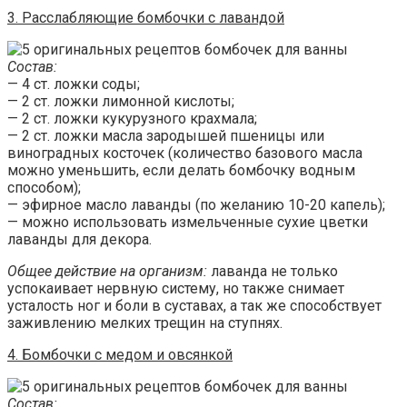
3. Расслабляющие бомбочки с лавандой
Состав:
— 4 ст. ложки соды;
— 2 ст. ложки лимонной кислоты;
— 2 ст. ложки кукурузного крахмала;
— 2 ст. ложки масла зародышей пшеницы или
виноградных косточек (количество базового масла
можно уменьшить, если делать бомбочку водным
способом);
— эфирное масло лаванды (по желанию 10-20 капель);
— можно использовать измельченные сухие цветки
лаванды для декора.
Общее действие на организм:
лаванда не только
успокаивает нервную систему, но также снимает
усталость ног и боли в суставах, а так же способствует
заживлению мелких трещин на ступнях.
4. Бомбочки с медом и овсянкой
Состав: