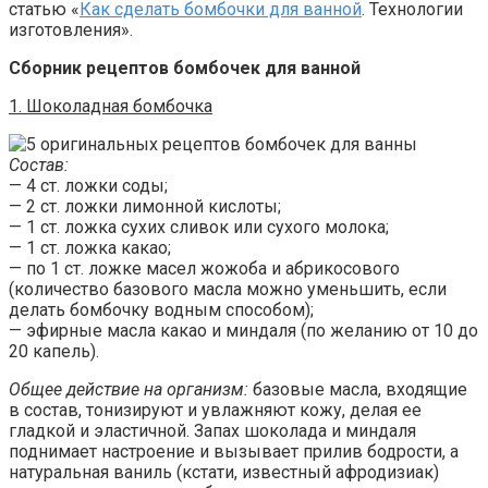
статью «
Как сделать бомбочки для ванной
. Технологии
изготовления».
Сборник рецептов бомбочек для ванной
1. Шоколадная бомбочка
Состав:
— 4 ст. ложки соды;
— 2 ст. ложки лимонной кислоты;
— 1 ст. ложка сухих сливок или сухого молока;
— 1 ст. ложка какао;
— по 1 ст. ложке масел жожоба и абрикосового
(количество базового масла можно уменьшить, если
делать бомбочку водным способом);
— эфирные масла какао и миндаля (по желанию от 10 до
20 капель).
Общее действие на организм:
базовые масла, входящие
в состав, тонизируют и увлажняют кожу, делая ее
гладкой и эластичной. Запах шоколада и миндаля
поднимает настроение и вызывает прилив бодрости, а
натуральная ваниль (кстати, известный афродизиак)