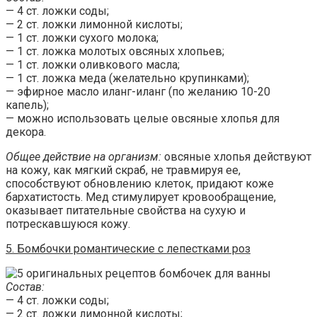
— 4 ст. ложки соды;
— 2 ст. ложки лимонной кислоты;
— 1 ст. ложки сухого молока;
— 1 ст. ложка молотых овсяных хлопьев;
— 1 ст. ложки оливкового масла;
— 1 ст. ложка меда (желательно крупинками);
— эфирное масло иланг-иланг (по желанию 10-20
капель);
— можно использовать целые овсяные хлопья для
декора.
Общее действие на организм:
овсяные хлопья действуют
на кожу, как мягкий скраб, не травмируя ее,
способствуют обновлению клеток, придают коже
бархатистость. Мед стимулирует кровообращение,
оказывает питательные свойства на сухую и
потрескавшуюся кожу.
5. Бомбочки романтические с лепестками роз
Состав:
— 4 ст. ложки соды;
— 2 ст. ложки лимонной кислоты;